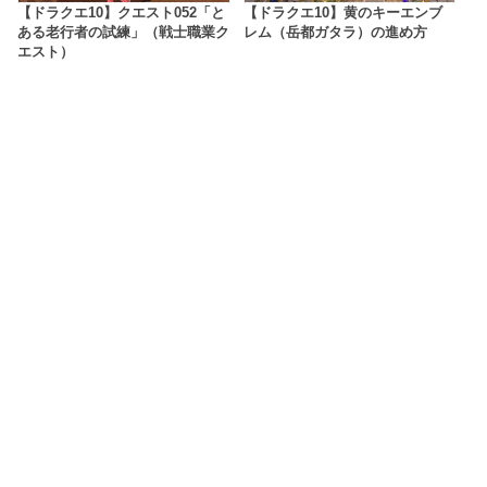
【ドラクエ10】クエスト052「と
【ドラクエ10】黄のキーエンブ
ある老行者の試練」（戦士職業ク
レム（岳都ガタラ）の進め方
エスト）