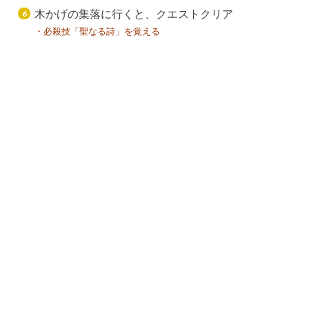
木かげの集落に行くと、クエストクリア
・必殺技「聖なる詩」を覚える