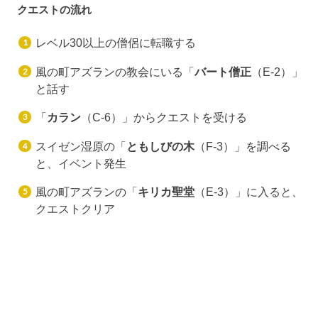
クエストの流れ
レベル30以上の僧侶に転職する
風の町アズランの教会にいる「
バート僧正
（E-2）」
と話す
「
カラン
（C-6）」からクエストを受ける
スイゼン湿原の「
ともしびの木
（F-3）」を調べる
と、イベント発生
風の町アズランの「
キリカ聖堂
（E-3）」に入ると、
クエストクリア