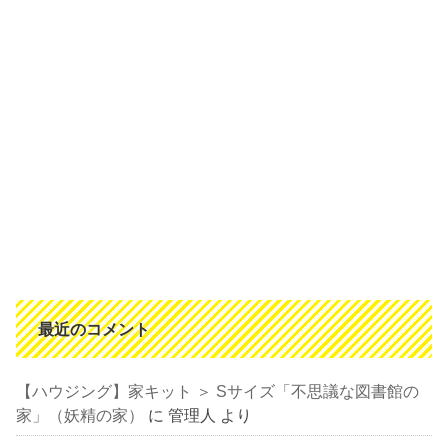
最近のコメント
【ハウジング】家キット ＞ Sサイズ「不思議な図書館の
家」（妖精の家）
に
管理人
より