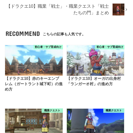
【ドラクエ10】職業「戦士」・職業クエスト「戦士
たちの門」まとめ
RECOMMEND
こちらの記事も人気です。
初心者・サブ育成向け
初心者・サブ育成向け
【ドラクエ10】赤のキーエンブ
【ドラクエ10】オーガの出身村
レム（ガートラント城下町）の進
「ランガーオ村」の進め方
め方
職業クエスト
職業クエスト