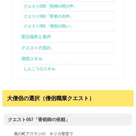
クエスト059「死神の呼び声」
クエスト060「聖者の天秤」
クエスト061「僧侶の戦い」
受注場所と条件
クエストの流れ
僧侶スキル
しんこう心スキル
大僧侶の選択（僧侶職業クエスト）
クエスト057「香術師の依頼」
風の町アズランの キリカ聖堂で