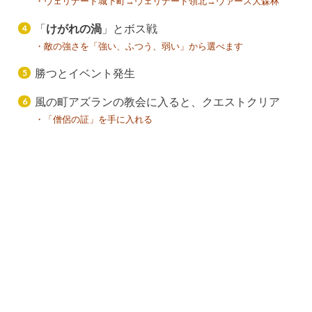
・ヴェリナード城下町→ヴェリナード領北→ヴァース大森林
「
けがれの渦
」とボス戦
・敵の強さを「強い、ふつう、弱い」から選べます
勝つとイベント発生
風の町アズランの教会に入ると、クエストクリア
・「僧侶の証」を手に入れる