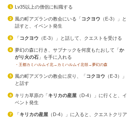
Lv35以上の僧侶に転職する
風の町アズランの教会にいる「
コクヨウ
（E-3）」と
話すと、イベント発生
「
コクヨウ
（E-3）」と話して、クエストを受ける
夢幻の森に行き、サブナックを何度もたおして「
か
がり火の石
」を手に入れる
・王都カミハルムイ北→カミハルムイ北領→夢幻の森
風の町アズランの教会に戻り、「
コクヨウ
（E-3）」
と話す
キリカ草原の「
キリカの産屋
（D-4）」に行くと、イ
ベント発生
「
キリカの産屋
（D-4）」に入ると、クエストクリア