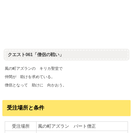
クエスト061「僧侶の戦い」
風の町アズランの キリカ聖堂で
仲間が 助けを求めている。
僧侶となって 助けに 向かおう。
受注場所と条件
受注場所
風の町アズラン バート僧正