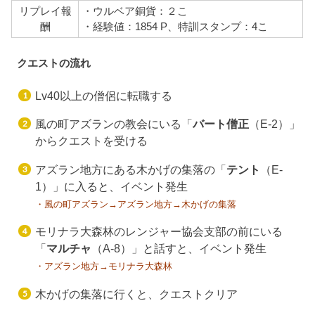
リプレイ報
・ウルベア銅貨：２こ
酬
・経験値：1854 P、特訓スタンプ：4こ
クエストの流れ
Lv40以上の僧侶に転職する
風の町アズランの教会にいる「
バート僧正
（E-2）」
からクエストを受ける
アズラン地方にある木かげの集落の「
テント
（E-
1）」に入ると、イベント発生
・風の町アズラン→アズラン地方→木かげの集落
モリナラ大森林のレンジャー協会支部の前にいる
「
マルチャ
（A-8）」と話すと、イベント発生
・アズラン地方→モリナラ大森林
木かげの集落に行くと、クエストクリア