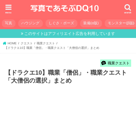
menu
search
写真
ハウジング
しぐさ・ポーズ
装備(α版)
モンスター(β版)
このサイトはアフィリエイト広告を利用しています
HOME
クエスト
職業クエスト
【ドラクエ10】職業「僧侶」・職業クエスト「大僧侶の選択」まとめ
職業クエスト
【ドラクエ10】職業「僧侶」・職業クエスト
「大僧侶の選択」まとめ