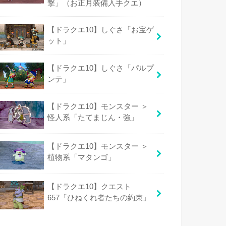
撃」（お正月装備入手クエ）
【ドラクエ10】しぐさ「お宝ゲ
ット」
【ドラクエ10】しぐさ「パルプ
ンテ」
【ドラクエ10】モンスター ＞
怪人系「たてまじん・強」
【ドラクエ10】モンスター ＞
植物系「マタンゴ」
【ドラクエ10】クエスト
657「ひねくれ者たちの約束」