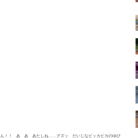
～ん！！ あ あ あたしね……グズッ だいじなピッカピカのゆび