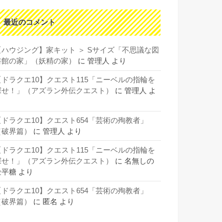
最近のコメント
【ハウジング】家キット ＞ Sサイズ「不思議な図
書館の家」（妖精の家）
に
管理人
より
【ドラクエ10】クエスト115「ニーベルの指輪を
探せ！」（アズラン外伝クエスト）
に
管理人
よ
り
【ドラクエ10】クエスト654「芸術の殉教者」
（破界篇）
に
管理人
より
【ドラクエ10】クエスト115「ニーベルの指輪を
探せ！」（アズラン外伝クエスト）
に
名無しの
金平糖
より
【ドラクエ10】クエスト654「芸術の殉教者」
（破界篇）
に
匿名
より