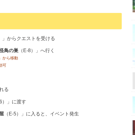
6）」からクエストを受ける
怪鳥の巣
（E-8）」へ行く
」から移動
動可
れる
-6）」に渡す
屋
（E-5）」に入ると、イベント発生