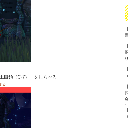
王国領
（C-7）」をしらべる
する