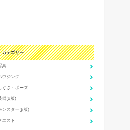
カテゴリー
写真
ハウジング
しぐさ・ポーズ
装備(α版)
モンスター(β版)
クエスト