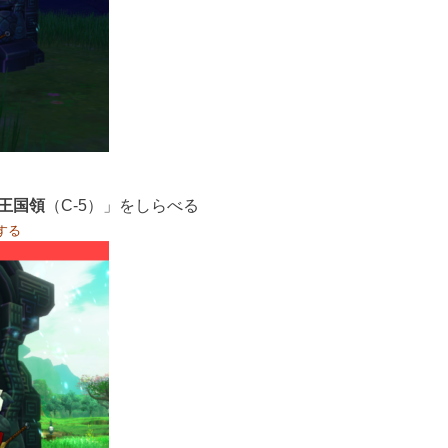
王国領
（C-5）」をしらべる
する