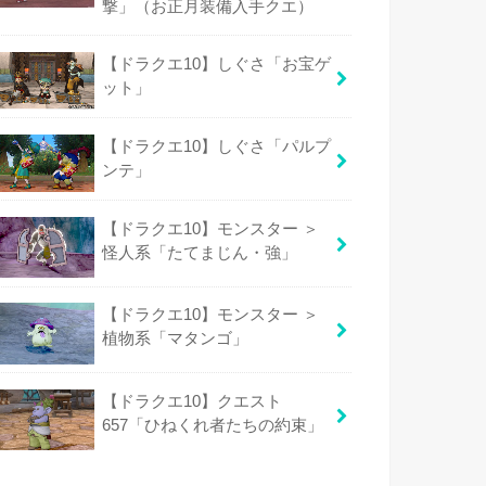
撃」（お正月装備入手クエ）
【ドラクエ10】しぐさ「お宝ゲ
ット」
【ドラクエ10】しぐさ「パルプ
ンテ」
【ドラクエ10】モンスター ＞
怪人系「たてまじん・強」
【ドラクエ10】モンスター ＞
植物系「マタンゴ」
【ドラクエ10】クエスト
657「ひねくれ者たちの約束」