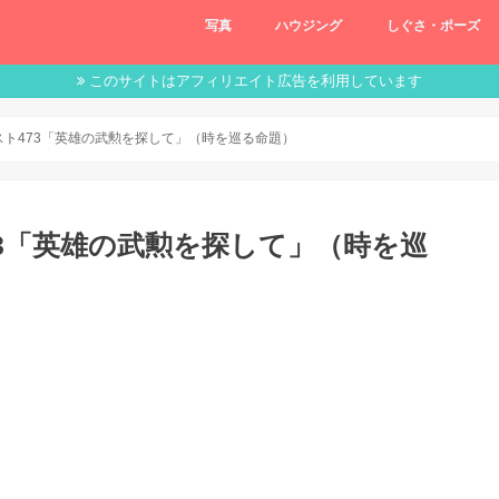
写真
ハウジング
しぐさ・ポーズ
このサイトはアフィリエイト広告を利用しています
スト473「英雄の武勲を探して」（時を巡る命題）
73「英雄の武勲を探して」（時を巡