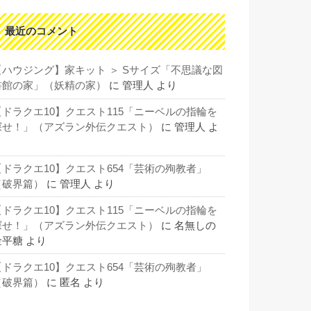
最近のコメント
【ハウジング】家キット ＞ Sサイズ「不思議な図
書館の家」（妖精の家）
に
管理人
より
【ドラクエ10】クエスト115「ニーベルの指輪を
探せ！」（アズラン外伝クエスト）
に
管理人
よ
り
【ドラクエ10】クエスト654「芸術の殉教者」
（破界篇）
に
管理人
より
【ドラクエ10】クエスト115「ニーベルの指輪を
探せ！」（アズラン外伝クエスト）
に
名無しの
金平糖
より
【ドラクエ10】クエスト654「芸術の殉教者」
（破界篇）
に
匿名
より