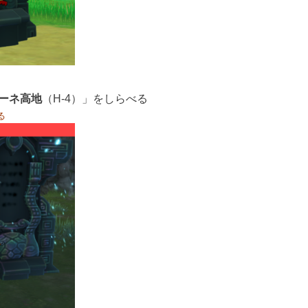
ーネ高地
（H-4）」をしらべる
る