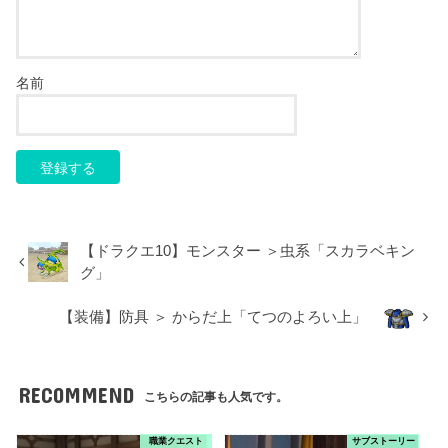
名前
【ドラクエ10】モンスター ＞虫系「スカラベキン
グ」
【装備】防具 ＞ からだ上「てつのよろい上」
RECOMMEND
こちらの記事も人気です。
職業クエスト
サブストーリー