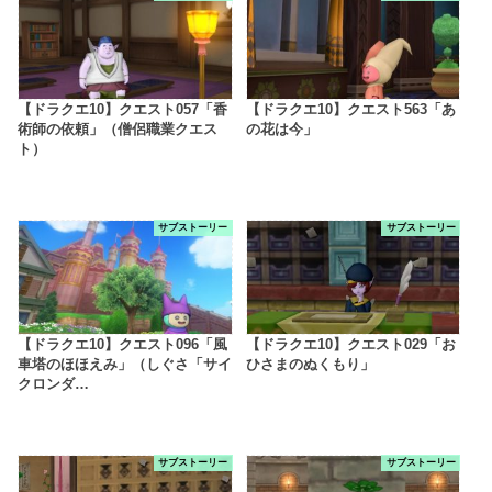
【ドラクエ10】クエスト057「香
【ドラクエ10】クエスト563「あ
術師の依頼」（僧侶職業クエス
の花は今」
ト）
サブストーリー
サブストーリー
【ドラクエ10】クエスト096「風
【ドラクエ10】クエスト029「お
車塔のほほえみ」（しぐさ「サイ
ひさまのぬくもり」
クロンダ…
サブストーリー
サブストーリー