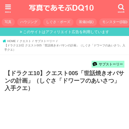
menu
search
写真
ハウジング
しぐさ・ポーズ
装備(α版)
モンスター(β版)
このサイトはアフィリエイト広告を利用しています
HOME
クエスト
サブストーリー
【ドラクエ10】クエスト005「世話焼きオバサンの計画」（しぐさ「ドワーフのあいさつ」入
手クエ）
サブストーリー
【ドラクエ10】クエスト005「世話焼きオバサ
ンの計画」（しぐさ「ドワーフのあいさつ」
入手クエ）