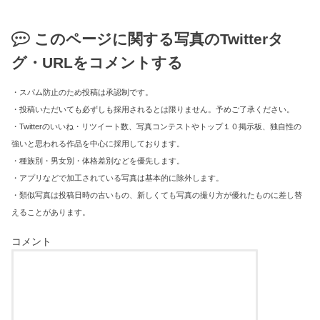
このページに関する写真のTwitterタ
グ・URLをコメントする
・スパム防止のため投稿は承認制です。
・投稿いただいても必ずしも採用されるとは限りません。予めご了承ください。
・Twitterのいいね・リツイート数、写真コンテストやトップ１０掲示板、独自性の
強いと思われる作品を中心に採用しております。
・種族別・男女別・体格差別などを優先します。
・アプリなどで加工されている写真は基本的に除外します。
・類似写真は投稿日時の古いもの、新しくても写真の撮り方が優れたものに差し替
えることがあります。
コメント