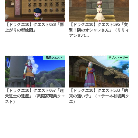
【ドラクエ10】クエスト028「雨
【ドラクエ10】クエスト595「突
上がりの都絵図」
撃！隣のオシャレさん」（リリィ
アンヌバ…
職業クエスト
サブストーリー
【ドラクエ10】クエスト067「超
【ドラクエ10】クエスト533「約
天道士の遺産」（武闘家職業クエ
束の迷い子」（エテーネ村復興ク
スト）
エ）