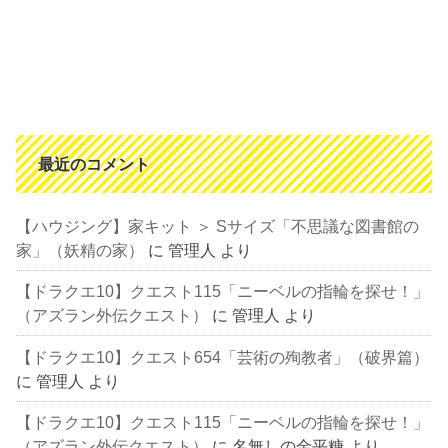
最近のコメント
【ハウジング】家キット ＞ Sサイズ「不思議な図書館の
家」（妖精の家）
に
管理人
より
【ドラクエ10】クエスト115「ニーベルの指輪を探せ！」
（アズラン外伝クエスト）
に
管理人
より
【ドラクエ10】クエスト654「芸術の殉教者」（破界篇）
に
管理人
より
【ドラクエ10】クエスト115「ニーベルの指輪を探せ！」
（アズラン外伝クエスト）
に
名無しの金平糖
より