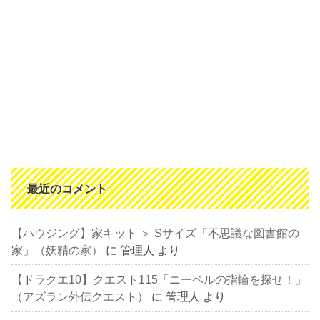
最近のコメント
【ハウジング】家キット ＞ Sサイズ「不思議な図書館の
家」（妖精の家）
に
管理人
より
【ドラクエ10】クエスト115「ニーベルの指輪を探せ！」
（アズラン外伝クエスト）
に
管理人
より