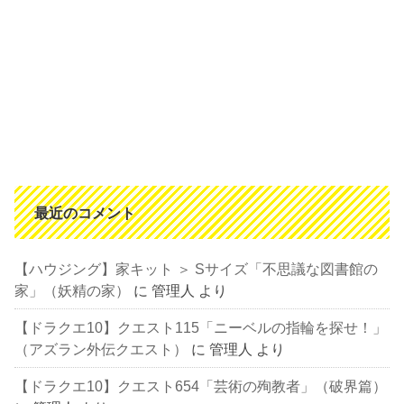
最近のコメント
【ハウジング】家キット ＞ Sサイズ「不思議な図書館の
家」（妖精の家）
に
管理人
より
【ドラクエ10】クエスト115「ニーベルの指輪を探せ！」
（アズラン外伝クエスト）
に
管理人
より
【ドラクエ10】クエスト654「芸術の殉教者」（破界篇）