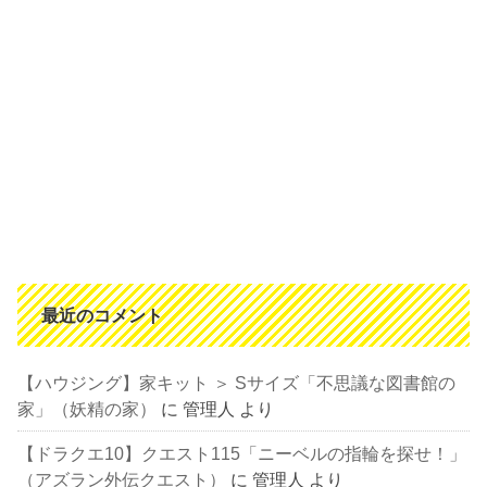
最近のコメント
【ハウジング】家キット ＞ Sサイズ「不思議な図書館の
家」（妖精の家）
に
管理人
より
【ドラクエ10】クエスト115「ニーベルの指輪を探せ！」
（アズラン外伝クエスト）
に
管理人
より