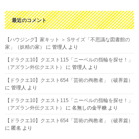
最近のコメント
【ハウジング】家キット ＞ Sサイズ「不思議な図書館の
家」（妖精の家）
に
管理人
より
【ドラクエ10】クエスト115「ニーベルの指輪を探せ！」
（アズラン外伝クエスト）
に
管理人
より
【ドラクエ10】クエスト654「芸術の殉教者」（破界篇）
に
管理人
より
【ドラクエ10】クエスト115「ニーベルの指輪を探せ！」
（アズラン外伝クエスト）
に
名無しの金平糖
より
【ドラクエ10】クエスト654「芸術の殉教者」（破界篇）
に
匿名
より