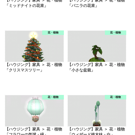
【ハウジング】家具 ＞ 花・植物
【ハウジング】家具 ＞ 花・植物
「ミッドナイトの花束」
「バニラの花束」
花・植物
花・植物
【ハウジング】家具 ＞ 花・植物
【ハウジング】家具 ＞ 花・植物
「クリスマスツリー」
「小さな盆栽」
花・植物
花・植物
【ハウジング】家具 ＞ 花・植物
【ハウジング】家具 ＞ 花・植物
「フラワーの気球・緑」
「ウィザード植木鉢・白」