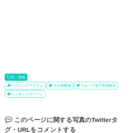
花・植物
ハウジングアイテム
その他植物
ウルベア地下帝国家具
ハンギンググリーン
このページに関する写真のTwitterタ
グ・URLをコメントする