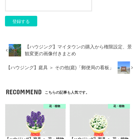
【ハウジング】マイタウンの購入から権限設定、景
観変更の画像付きまとめ
【ハウジング】庭具 ＞ その他(庭)「郵便局の看板」
RECOMMEND
こちらの記事も人気です。
花・植物
花・植物