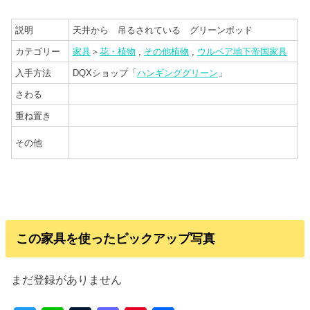
説明
天井から 吊るされている グリーンポッド
カテゴリー
家具
＞
花・植物
,
その他植物
,
ウルベア地下帝国家具
入手方法
DQXショップ「
ハンギンググリーン
」
さわる
重ね置き
その他
この家具を使ったピックアップ写真
まだ登録がありません