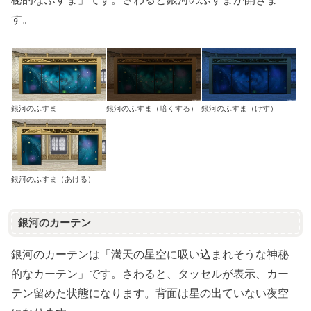
す。
銀河のふすま
銀河のふすま（暗くする）
銀河のふすま（けす）
銀河のふすま（あける）
銀河のカーテン
銀河のカーテンは「満天の星空に吸い込まれそうな神秘
的なカーテン」です。さわると、タッセルが表示、カー
テン留めた状態になります。背面は星の出ていない夜空