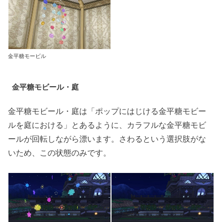
金平糖モービル
金平糖モビール・庭
金平糖モビール・庭は「ポップにはじける金平糖モビー
ルを庭における」とあるように、カラフルな金平糖モビ
ールが回転しながら漂います。さわるという選択肢がな
いため、この状態のみです。