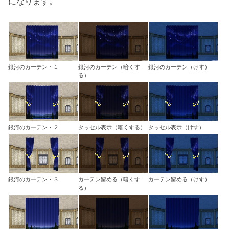
になります。
銀河のカーテン・１
銀河のカーテン（暗くす
銀河のカーテン（けす）
る）
銀河のカーテン・２
タッセル表示（暗くする）
タッセル表示（けす）
銀河のカーテン・３
カーテン留める（暗くす
カーテン留める（けす）
る）