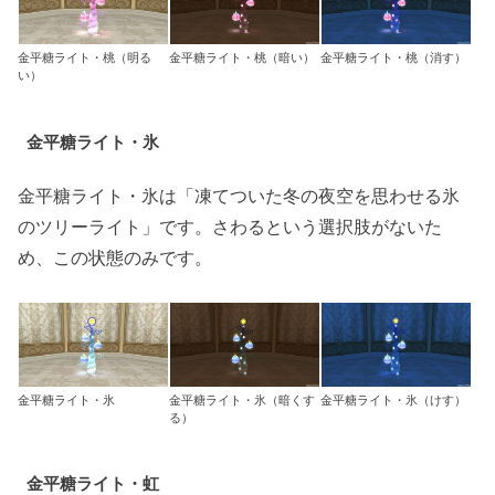
金平糖ライト・桃（明る
金平糖ライト・桃（暗い）
金平糖ライト・桃（消す）
い）
金平糖ライト・氷
金平糖ライト・氷は「凍てついた冬の夜空を思わせる氷
のツリーライト」です。さわるという選択肢がないた
め、この状態のみです。
金平糖ライト・氷
金平糖ライト・氷（暗くす
金平糖ライト・氷（けす）
る）
金平糖ライト・虹