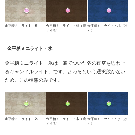
金平糖ミニライト・桃
金平糖ミニライト・桃（暗
金平糖ミニライト・桃（け
くする）
す）
金平糖ミニライト・氷
金平糖ミニライト・氷は「凍てついた冬の夜空を思わせ
るキャンドルライト」です。さわるという選択肢がない
ため、この状態のみです。
金平糖ミニライト・氷
金平糖ミニライト・氷（暗
金平糖ミニライト・氷（け
くする）
す）