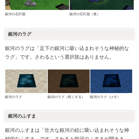
銀河の石灯籠
銀河の石灯籠（夜）
銀河のラグ
銀河のラグは「足下の銀河に吸い込まれそうな神秘的な
ラグ」です。さわるという選択肢はありません。
銀河のラグ
銀河のラグ（暗くする）
銀河のラグ（けす）
銀河のふすま
銀河のふすまは「壮大な銀河の絵に吸い込まれそうな神
秘的なふすま」です。さわると銀河のふすまが開きま