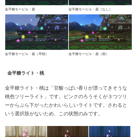
金平糖モービル・庭
金平糖モービル・庭（なし）
金平糖モービル・庭（早朝）
金平糖モービル・庭（朝）
金平糖ライト・桃
金平糖ライト・桃は「甘酸っぱい香りが漂ってきそうな
桃色ツリーライト」です。ピンクのろうそくが３つツリ
ーからぶら下がったかわいらしいライトです。さわると
いう選択肢がないため、この状態のみです。