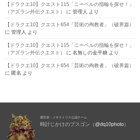
【ドラクエ10】クエスト115「ニーベルの指輪を探せ！」
（アズラン外伝クエスト）
に
管理人
より
【ドラクエ10】クエスト654「芸術の殉教者」（破界篇）
に
管理人
より
【ドラクエ10】クエスト115「ニーベルの指輪を探せ！」
（アズラン外伝クエスト）
に
名無しの金平糖
より
【ドラクエ10】クエスト654「芸術の殉教者」（破界篇）
に
匿名
より
運営者：メギストリス公認チーム
時計じかけのプスゴン（
@dq10photo
）