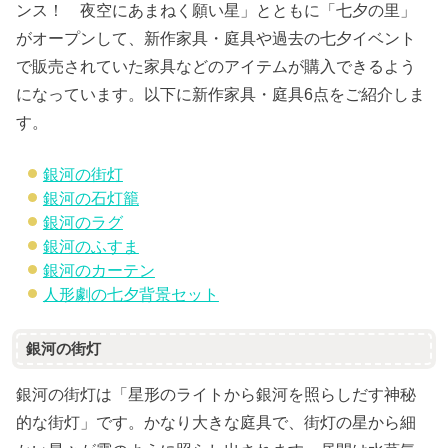
ンス！ 夜空にあまねく願い星」とともに「七夕の里」
がオープンして、新作家具・庭具や過去の七夕イベント
で販売されていた家具などのアイテムが購入できるよう
になっています。以下に新作家具・庭具6点をご紹介しま
す。
銀河の街灯
銀河の石灯籠
銀河のラグ
銀河のふすま
銀河のカーテン
人形劇の七夕背景セット
銀河の街灯
銀河の街灯は「星形のライトから銀河を照らしだす神秘
的な街灯」です。かなり大きな庭具で、街灯の星から細