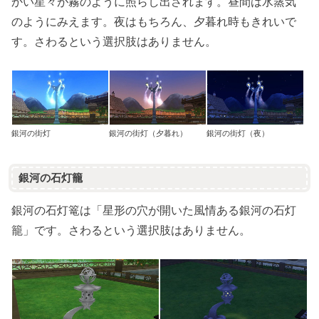
かい星々が霧のように照らし出されます。昼間は水蒸気
のようにみえます。夜はもちろん、夕暮れ時もきれいで
す。さわるという選択肢はありません。
銀河の街灯
銀河の街灯（夕暮れ）
銀河の街灯（夜）
銀河の石灯籠
銀河の石灯篭は「星形の穴が開いた風情ある銀河の石灯
籠」です。さわるという選択肢はありません。