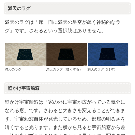
満天のラグ
満天のラグは「床一面に満天の星空が輝く神秘的なラ
グ」です。さわるという選択肢はありません。
満天のラグ
満天のラグ（暗くする）
満天のラグ（けす）
壁かけ宇宙船窓
壁かけ宇宙船窓は「家の外に宇宙が広がっている気分に
なれる窓」です。さわると大きさを変えることができま
す。宇宙船窓自体が発光しているため、部屋の明るさを
暗くすると光ります。また横から見ると宇宙船窓から差