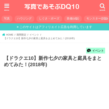
menu
search
写真
ハウジング
しぐさ・ポーズ
装備(α版)
モンスター(β版)
このサイトはアフィリエイト広告を利用しています
HOME
期間限定
イベント
【ドラクエ10】新作七夕の家具と庭具をまとめてみた！(2018年)
イベント
【ドラクエ10】新作七夕の家具と庭具をまと
めてみた！(2018年)