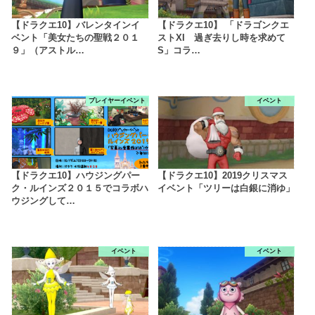
【ドラクエ10】バレンタインイ
【ドラクエ10】 「ドラゴンクエ
ベント「美女たちの聖戦２０１
ストXI 過ぎ去りし時を求めて
９」（アストル…
S」コラ…
プレイヤーイベント
イベント
【ドラクエ10】ハウジングパー
【ドラクエ10】2019クリスマス
ク・ルインズ２０１５でコラボハ
イベント「ツリーは白銀に消ゆ」
ウジングして…
イベント
イベント