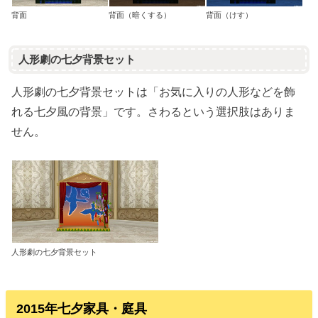
背面
背面（暗くする）
背面（けす）
人形劇の七夕背景セット
人形劇の七夕背景セットは「お気に入りの人形などを飾
れる七夕風の背景」です。さわるという選択肢はありま
せん。
人形劇の七夕背景セット
2015年七夕家具・庭具