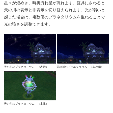
星々が煌めき、時折流れ星が流れます。庭具にさわると
天の川の表示と非表示を切り替えられます。光が弱いと
感じた場合は、複数個のプラネタリウムを重ねることで
光の強さを調整できます。
天の川のプラネタリウム （表示）
天の川のプラネタリウム （非表示）
天の川のプラネタリウム （本体）