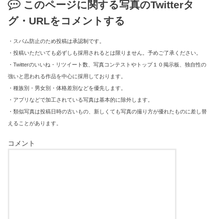
このページに関する写真のTwitterタ
グ・URLをコメントする
・スパム防止のため投稿は承認制です。
・投稿いただいても必ずしも採用されるとは限りません。予めご了承ください。
・Twitterのいいね・リツイート数、写真コンテストやトップ１０掲示板、独自性の
強いと思われる作品を中心に採用しております。
・種族別・男女別・体格差別などを優先します。
・アプリなどで加工されている写真は基本的に除外します。
・類似写真は投稿日時の古いもの、新しくても写真の撮り方が優れたものに差し替
えることがあります。
コメント