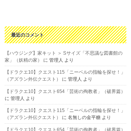
最近のコメント
【ハウジング】家キット ＞ Sサイズ「不思議な図書館の
家」（妖精の家）
に
管理人
より
【ドラクエ10】クエスト115「ニーベルの指輪を探せ！」
（アズラン外伝クエスト）
に
管理人
より
【ドラクエ10】クエスト654「芸術の殉教者」（破界篇）
に
管理人
より
【ドラクエ10】クエスト115「ニーベルの指輪を探せ！」
（アズラン外伝クエスト）
に
名無しの金平糖
より
【ドラクエ10】クエスト654「芸術の殉教者」（破界篇）