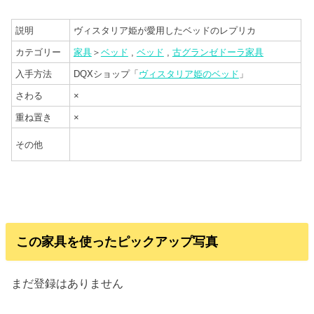
説明
ヴィスタリア姫が愛用したベッドのレプリカ
カテゴリー
家具
＞
ベッド
,
ベッド
,
古グランゼドーラ家具
入手方法
DQXショップ「
ヴィスタリア姫のベッド
」
さわる
×
重ね置き
×
その他
この家具を使ったピックアップ写真
まだ登録はありません