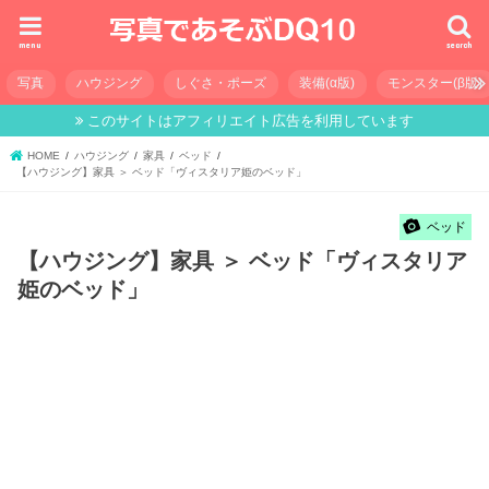
menu
search
写真
ハウジング
しぐさ・ポーズ
装備(α版)
モンスター(β版)
このサイトはアフィリエイト広告を利用しています
HOME
ハウジング
家具
ベッド
【ハウジング】家具 ＞ ベッド「ヴィスタリア姫のベッド」
ベッド
【ハウジング】家具 ＞ ベッド「ヴィスタリア
姫のベッド」