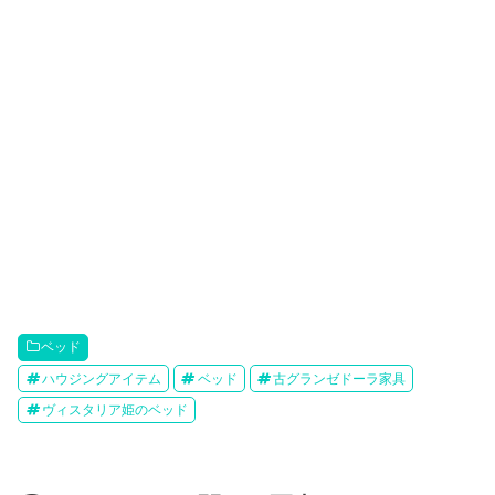
ベッド
ハウジングアイテム
ベッド
古グランゼドーラ家具
ヴィスタリア姫のベッド