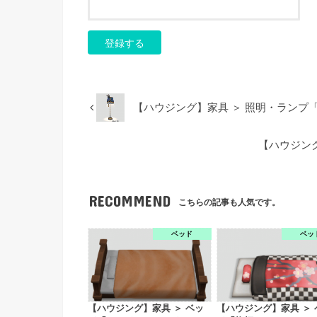
【ハウジング】家具 ＞ 照明・ランプ
【ハウジング
RECOMMEND
こちらの記事も人気です。
ベッド
ベッ
【ハウジング】家具 ＞ ベッ
【ハウジング】家具 ＞ 