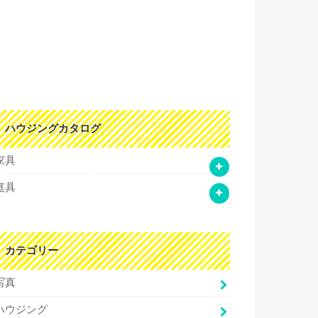
ハウジングカタログ
家具
庭具
カテゴリー
写真
ハウジング