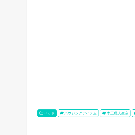
ベッド
ハウジングアイテム
木工職人生産