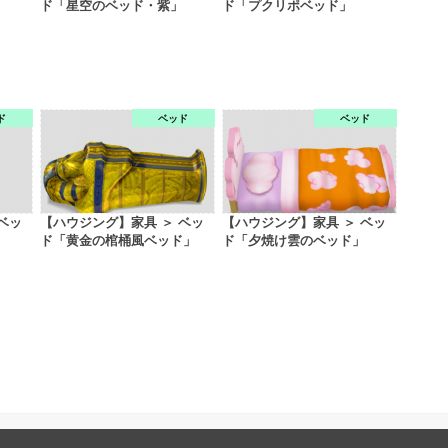
ド「星空のベッド・紫」
ド「プクリポベッド」
ド
ベッド
ベッド
ベッ
【ハウジング】家具 ＞ ベッ
【ハウジング】家具 ＞ ベッ
ド「黄金の棺桶風ベッド」
ド「夕焼け雲のベッド」