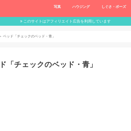
写真
ハウジング
しぐさ・ポーズ
このサイトはアフィリエイト広告を利用しています
＞ ベッド「チェックのベッド・青」
ッド「チェックのベッド・青」