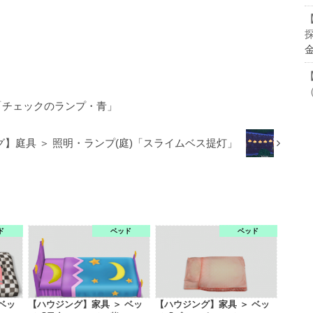
「チェックのランプ・青」
】庭具 ＞ 照明・ランプ(庭)「スライムベス提灯」
ド
ベッド
ベッド
ベッ
【ハウジング】家具 ＞ ベッ
【ハウジング】家具 ＞ ベッ