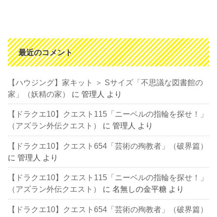
最近のコメント
【ハウジング】家キット ＞ Sサイズ「不思議な図書館の
家」（妖精の家）
に
管理人
より
【ドラクエ10】クエスト115「ニーベルの指輪を探せ！」
（アズラン外伝クエスト）
に
管理人
より
【ドラクエ10】クエスト654「芸術の殉教者」（破界篇）
に
管理人
より
【ドラクエ10】クエスト115「ニーベルの指輪を探せ！」
（アズラン外伝クエスト）
に
名無しの金平糖
より
【ドラクエ10】クエスト654「芸術の殉教者」（破界篇）