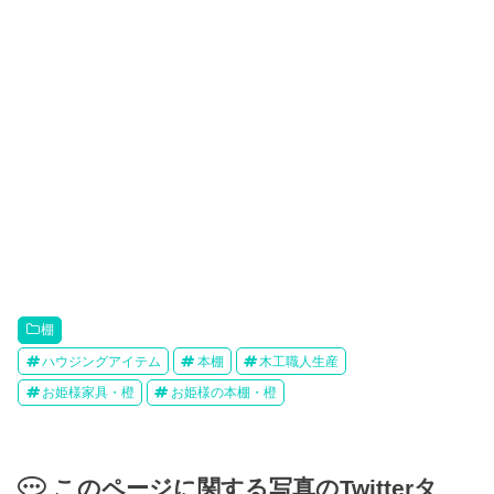
棚
ハウジングアイテム
本棚
木工職人生産
お姫様家具・橙
お姫様の本棚・橙
このページに関する写真のTwitterタ