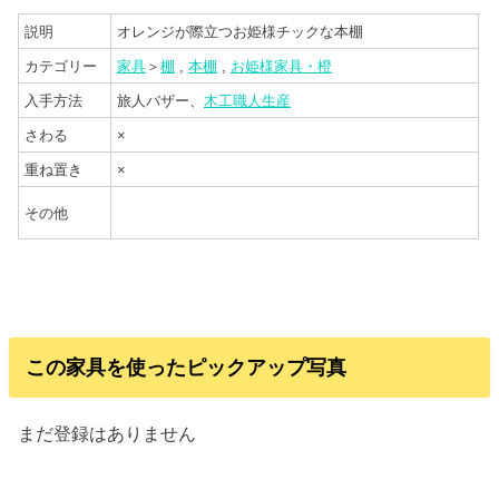
説明
オレンジが際立つお姫様チックな本棚
カテゴリー
家具
＞
棚
,
本棚
,
お姫様家具・橙
入手方法
旅人バザー、
木工職人生産
さわる
×
重ね置き
×
その他
この家具を使ったピックアップ写真
まだ登録はありません