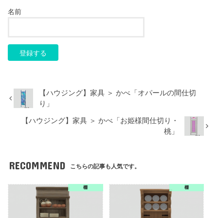
名前
【ハウジング】家具 ＞ かべ「オパールの間仕切
り」
【ハウジング】家具 ＞ かべ「お姫様間仕切り・
桃」
RECOMMEND
こちらの記事も人気です。
棚
棚