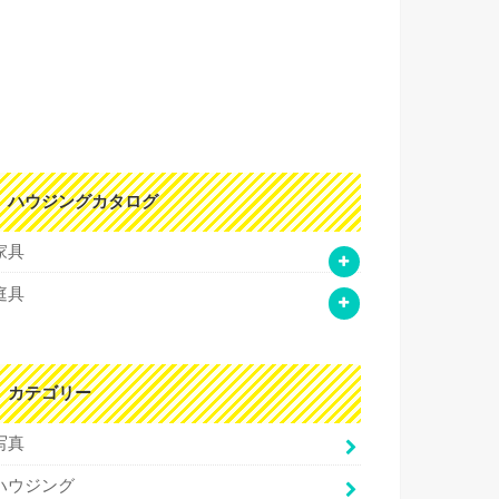
ハウジングカタログ
家具
庭具
カテゴリー
写真
ハウジング