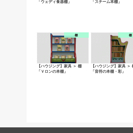
「ウェディ食器棚」
「スチーム本棚」
棚
棚
【ハウジング】家具 ＞ 棚
【ハウジング】家具 ＞ 
「Ｖロンの本棚」
「音符の本棚・彩」