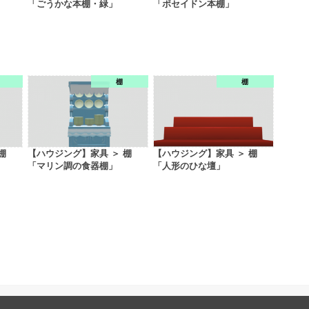
「ごうかな本棚・緑」
「ポセイドン本棚」
棚
棚
棚
【ハウジング】家具 ＞ 棚
【ハウジング】家具 ＞ 棚
「マリン調の食器棚」
「人形のひな壇」