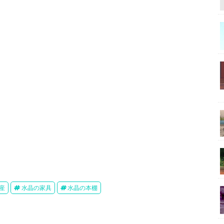
産
水晶の家具
水晶の本棚