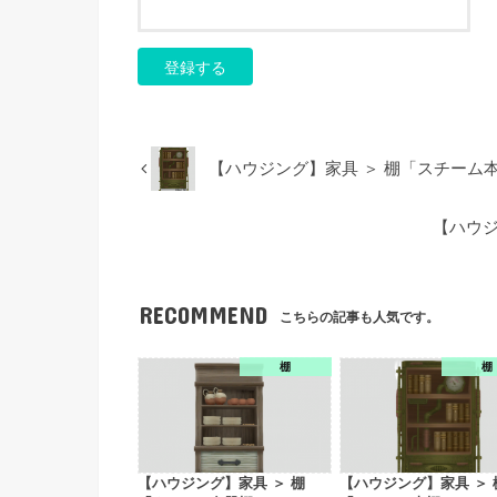
【ハウジング】家具 ＞ 棚「スチーム
【ハウジ
RECOMMEND
こちらの記事も人気です。
棚
棚
【ハウジング】家具 ＞ 棚
【ハウジング】家具 ＞ 