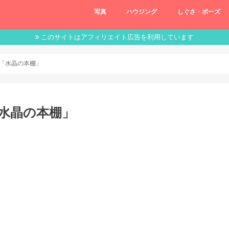
写真
ハウジング
しぐさ・ポーズ
このサイトはアフィリエイト広告を利用しています
棚「水晶の本棚」
「水晶の本棚」