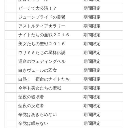
ビーチで大公演！？
期間限定
ジューンプライドの憂鬱
期間限定
アストルティア★ラリー
期間限定
ナイトたちの血戦２０１６
期間限定
美女たちの聖戦２０１６
期間限定
ウサミミたちの星杯伝説
期間限定
運命のウェディングベル
期間限定
白きヴェールの乙女
期間限定
白熱！ 宿命のナイトたち
期間限定
今年も美女たちの聖戦
期間限定
聖夜の破壊者
期間限定
聖夜の反逆者
期間限定
辛党はあきらめない
期間限定
辛党は眠らない
期間限定