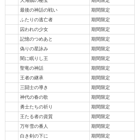
大海賊の秘宝
期間限定
最後の神話の戦い
期間限定
ふたりの逃亡者
期間限定
囚われの少女
期間限定
記憶のつめあと
期間限定
偽りの星詠み
期間限定
闇に眠りし王
期間限定
聖竜の神話
期間限定
王者の継承
期間限定
三闘士の導き
期間限定
神代の春の歌
期間限定
勇士たちの祈り
期間限定
王たる者の資質
期間限定
万年雪の番人
期間限定
白き剣の下に
期間限定