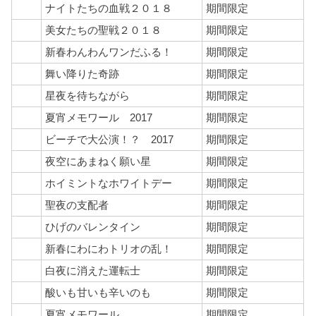
ナイトたちの血戦２０１８
期間限定
美女たちの聖戦２０１８
期間限定
新春わんわんワンだふる！
期間限定
舞い降りた奇跡
期間限定
星夜を待ちながら
期間限定
夏宵メモワール 2017
期間限定
ビーチで大公演！？ 2017
期間限定
夜空にあまねく願い星
期間限定
ホイミントなホワイトデー
期間限定
聖夜の支配者
期間限定
ひげのバレンタイン
期間限定
新春にわにわトリオの乱！
期間限定
白夜に消えた運転士
期間限定
酸いも甘いも辛いのも
期間限定
夏宵メモワール
期間限定