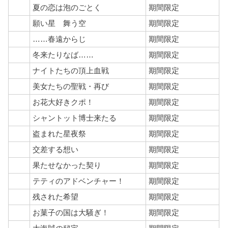
夏の恋は泡のごとく
期間限定
願い星 舞う空
期間限定
……春遠からじ
期間限定
冬来たりなば……
期間限定
ナイトたちの頂上血戦
期間限定
美女たちの聖戦・再び
期間限定
お花大好きクポ！
期間限定
シャントット博士来たる
期間限定
盗まれた星夜祭
期間限定
交差する想い
期間限定
果たせなかった契り
期間限定
テティのアドベンチャー！
期間限定
残された希望
期間限定
お菓子の国は大騒ぎ！
期間限定