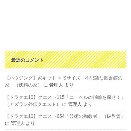
最近のコメント
【ハウジング】家キット ＞ Sサイズ「不思議な図書館の
家」（妖精の家）
に
管理人
より
【ドラクエ10】クエスト115「ニーベルの指輪を探せ！」
（アズラン外伝クエスト）
に
管理人
より
【ドラクエ10】クエスト654「芸術の殉教者」（破界篇）
に
管理人
より