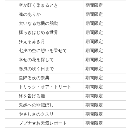
空が紅く染まるとき
期間限定
魂のありか
期間限定
大いなる危機の胎動
期間限定
揺らぎはじめる世界
期間限定
狂える赤き月
期間限定
七夕の空に想いを乗せて
期間限定
幸せの花を探して
期間限定
春風の吹く日まで
期間限定
星降る夜の祭典
期間限定
トリック・オア・トリート
期間限定
終を告げる姫
期間限定
鬼嫁への罪滅ぼし
期間限定
やさしさのクスリ
期間限定
ププナ★お天気レポート
期間限定