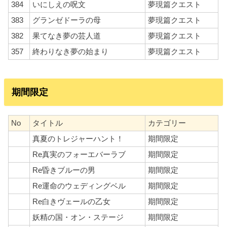
384
いにしえの呪文
夢現篇クエスト
383
グランゼドーラの母
夢現篇クエスト
382
果てなき夢の芸人道
夢現篇クエスト
357
終わりなき夢の始まり
夢現篇クエスト
期間限定
No
タイトル
カテゴリー
真夏のトレジャーハント！
期間限定
Re真実のフォーエバーラブ
期間限定
Re昏きブルーの男
期間限定
Re運命のウェディングベル
期間限定
Re白きヴェールの乙女
期間限定
妖精の国・オン・ステージ
期間限定