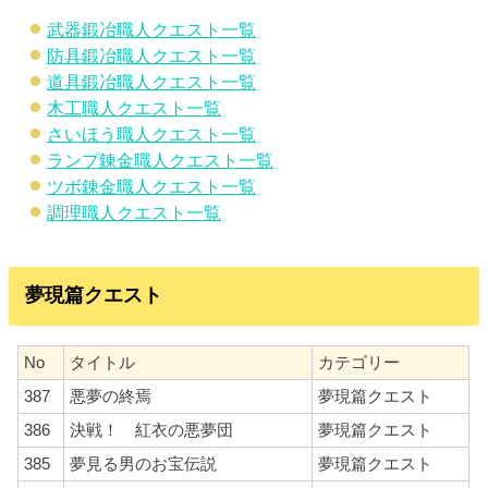
武器鍛冶職人クエスト一覧
防具鍛冶職人クエスト一覧
道具鍛冶職人クエスト一覧
木工職人クエスト一覧
さいほう職人クエスト一覧
ランプ錬金職人クエスト一覧
ツボ錬金職人クエスト一覧
調理職人クエスト一覧
夢現篇クエスト
No
タイトル
カテゴリー
387
悪夢の終焉
夢現篇クエスト
386
決戦！ 紅衣の悪夢団
夢現篇クエスト
385
夢見る男のお宝伝説
夢現篇クエスト