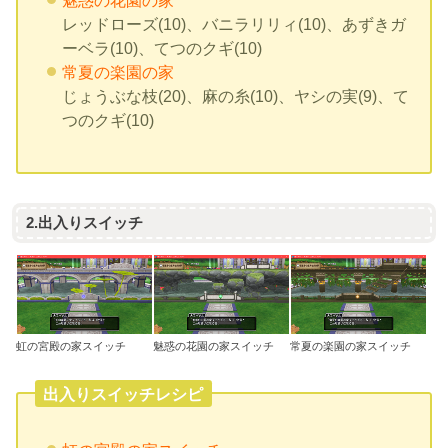
魅惑の花園の家
レッドローズ(10)、バニラリリィ(10)、あずきガ
ーベラ(10)、てつのクギ(10)
常夏の楽園の家
じょうぶな枝(20)、麻の糸(10)、ヤシの実(9)、て
つのクギ(10)
2.出入りスイッチ
虹の宮殿の家スイッチ
魅惑の花園の家スイッチ
常夏の楽園の家スイッチ
出入りスイッチレシピ