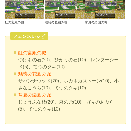
虹の宮殿の堀
魅惑の花園の堀
常夏の楽園の堀
フェンスレシピ
虹の宮殿の堀
つけもの石(20)、ひかりの石(10)、レンダーシー
ド(5)、てつのクギ(10)
魅惑の花園の堀
サバンナウッド(20)、ホカホカストーン(10)、小
さなこうら(10)、てつのクギ(10)
常夏の楽園の堀
じょうぶな枝(20)、麻の糸(10)、ガマのあぶら
(5)、てつのクギ(10)