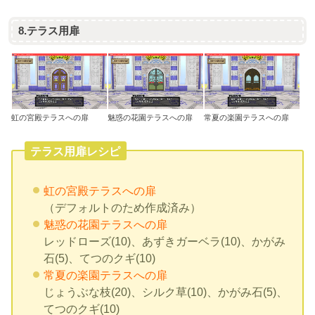
8.テラス用扉
虹の宮殿テラスへの扉
魅惑の花園テラスへの扉
常夏の楽園テラスへの扉
テラス用扉レシピ
虹の宮殿テラスへの扉
（デフォルトのため作成済み）
魅惑の花園テラスへの扉
レッドローズ(10)、あずきガーベラ(10)、かがみ
石(5)、てつのクギ(10)
常夏の楽園テラスへの扉
じょうぶな枝(20)、シルク草(10)、かがみ石(5)、
てつのクギ(10)