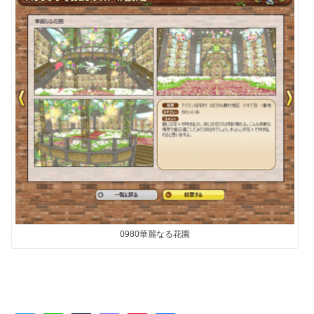
0980華麗なる花園