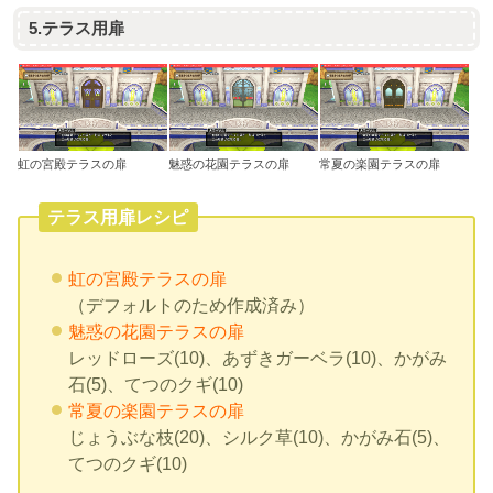
5.テラス用扉
虹の宮殿テラスの扉
魅惑の花園テラスの扉
常夏の楽園テラスの扉
テラス用扉レシピ
虹の宮殿テラスの扉
（デフォルトのため作成済み）
魅惑の花園テラスの扉
レッドローズ(10)、あずきガーベラ(10)、かがみ
石(5)、てつのクギ(10)
常夏の楽園テラスの扉
じょうぶな枝(20)、シルク草(10)、かがみ石(5)、
てつのクギ(10)