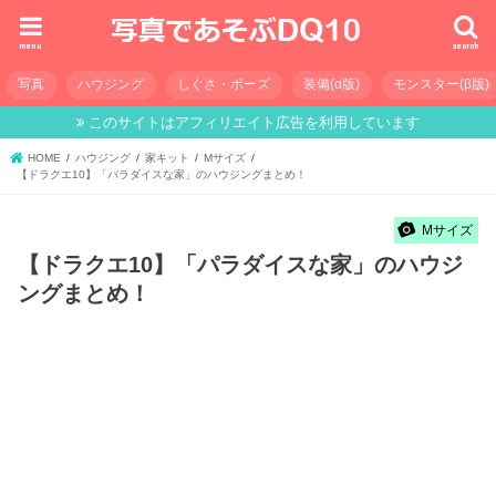
menu
search
写真
ハウジング
しぐさ・ポーズ
装備(α版)
モンスター(β版)
このサイトはアフィリエイト広告を利用しています
HOME
ハウジング
家キット
Mサイズ
【ドラクエ10】「パラダイスな家」のハウジングまとめ！
Mサイズ
【ドラクエ10】「パラダイスな家」のハウジ
ングまとめ！