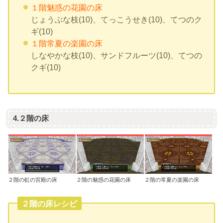
１階魅惑の花園の床
じょうぶな枝(10)、てっこうせき(10)、てつのク
ギ(10)
１階常夏の楽園の床
しなやかな枝(10)、サンドフルーツ(10)、てつの
クギ(10)
4.２階の床
２階の虹の宮殿の床
２階の魅惑の花園の床
２階の常夏の楽園の床
２階の床レシピ