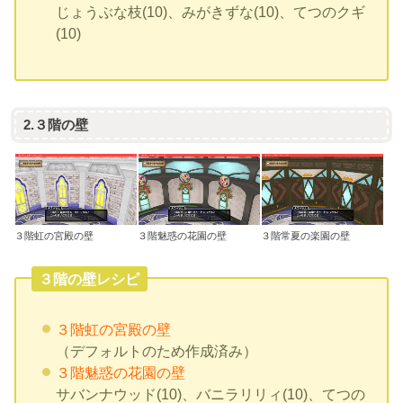
じょうぶな枝(10)、みがきずな(10)、てつのクギ
(10)
2.３階の壁
３階虹の宮殿の壁
３階魅惑の花園の壁
３階常夏の楽園の壁
３階の壁レシピ
３階虹の宮殿の壁
（デフォルトのため作成済み）
３階魅惑の花園の壁
サバンナウッド(10)、バニラリリィ(10)、てつの