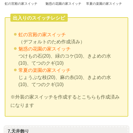
虹の宮殿の家スイッチ
魅惑の花園の家スイッチ
常夏の楽園の家スイッチ
出入りのスイッチレシピ
虹の宮殿の家スイッチ
（デフォルトのため作成済み）
魅惑の花園の家スイッチ
つけもの石(20)、緑のコケ(10)、きよめの水
(10)、てつのクギ(10)
常夏の楽園の家スイッチ
じょうぶな枝(20)、麻の糸(10)、きよめの水
(10)、てつのクギ(10)
※外装の家スイッチを作成するとこちらも作成済み
になります
7.天井飾り