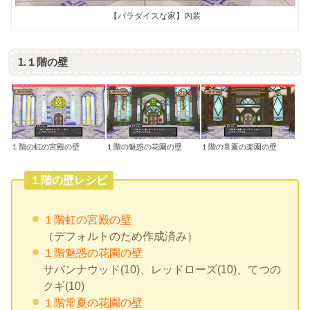
【パラダイスな家】内装
1.１階の壁
１階の虹の宮殿の壁
１階の魅惑の花園の壁
１階の常夏の楽園の壁
１階の壁レシピ
１階虹の宮殿の壁
（デフォルトのため作成済み）
１階魅惑の花園の壁
サバンナウッド(10)、レッドローズ(10)、てつの
クギ(10)
１階常夏の花園の壁