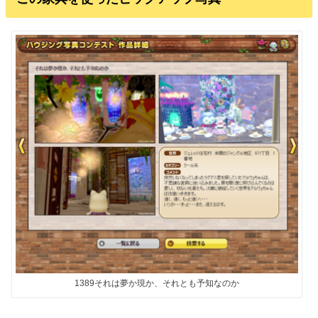
1389それは夢か現か、それとも予知なのか