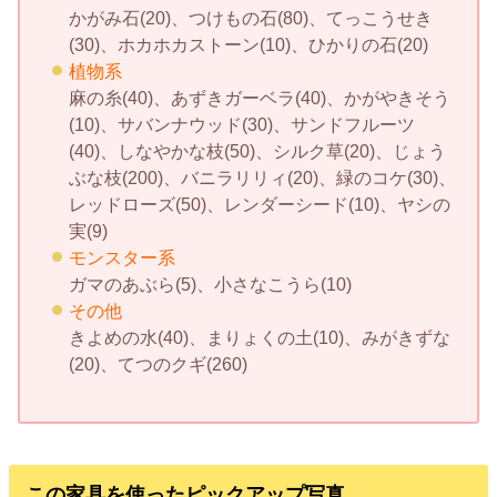
かがみ石(20)、つけもの石(80)、てっこうせき
(30)、ホカホカストーン(10)、ひかりの石(20)
植物系
麻の糸(40)、あずきガーベラ(40)、かがやきそう
(10)、サバンナウッド(30)、サンドフルーツ
(40)、しなやかな枝(50)、シルク草(20)、じょう
ぶな枝(200)、バニラリリィ(20)、緑のコケ(30)、
レッドローズ(50)、レンダーシード(10)、ヤシの
実(9)
モンスター系
ガマのあぶら(5)、小さなこうら(10)
その他
きよめの水(40)、まりょくの土(10)、みがきずな
(20)、てつのクギ(260)
この家具を使ったピックアップ写真