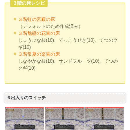
３階の床レシピ
３階虹の宮殿の床
（デフォルトのため作成済み）
３階魅惑の花園の床
じょうぶな枝(10)、てっこうせき(10)、てつのク
ギ(10)
３階常夏の楽園の床
しなやかな枝(10)、サンドフルーツ(10)、てつの
クギ(10)
6.出入りのスイッチ