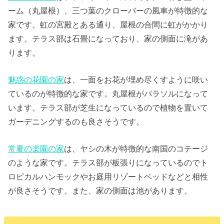
ーム（丸屋根）、三つ葉のクローバーの風車が特徴的な
家です。虹の宮殿とある通り、屋根の合間に虹がかかり
ます。テラス部は石畳になっており、家の側面に滝があ
ります。
魅惑の花園の家
は、一面をお花が埋め尽くすように咲い
ているのが特徴的な家です。丸屋根がパラソルになって
います。テラス部が芝生になっているので植物を置いて
ガーデニングするのも良さそうです。
常夏の楽園の家
は、ヤシの木が特徴的な南国のコテージ
のような家です。テラス部が板張りになっているのでト
ロピカルハンモックやお庭用リゾートベッドなどと相性
が良さそうです。また、家の側面は池があります。