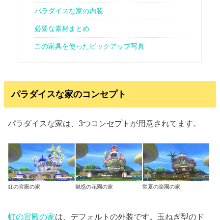
パラダイスな家の内装
必要な素材まとめ
この家具を使ったピックアップ写真
パラダイスな家のコンセプト
パラダイスな家は、3つコンセプトが用意されてます。
虹の宮殿の家
魅惑の花園の家
常夏の楽園の家
虹の宮殿の家
は、デフォルトの外装です。玉ねぎ型のド