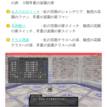
の床、３階常夏の楽園の床
出入りのスイッチ
：虹の宮殿のシャンデリア、魅惑の花
園のファン、常夏の楽園の家ファン
天井飾り
：虹の宮殿の家スイッチ、魅惑の花園
の家スイッチ、常夏の楽園の家スイッチ
テラス用扉
：虹の宮殿テラスへの扉、魅惑の花園
テラスへの扉、常夏の楽園テラスへの扉