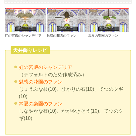
虹の宮殿のシャンデリア
魅惑の花園のファン
常夏の楽園のファン
天井飾りレシピ
虹の宮殿のシャンデリア
（デフォルトのため作成済み）
魅惑の花園のファン
じょうぶな枝(10)、ひかりの石(10)、てつのクギ
(10)
常夏の楽園のファン
しなやかな枝(10)、かがやきそう(10)、てつのク
ギ(10)