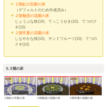
２階虹の宮殿の床
（デフォルトのため作成済み）
２階魅惑の花園の床
じょうぶな枝(10)、てっこうせき(10)、てつのク
ギ(10)
２階常夏の花園の床
しなやかな枝(10)、サンドフルーツ(10)、てつの
クギ(10)
5.３階の床
３階虹の宮殿の床
３階魅惑の花園の床
３階常夏の楽園の床