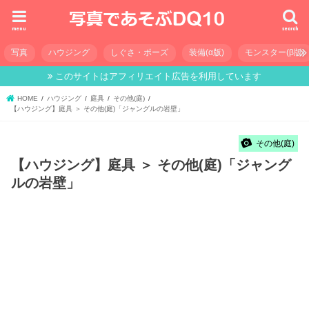
menu
search
写真
ハウジング
しぐさ・ポーズ
装備(α版)
モンスター(β版)
このサイトはアフィリエイト広告を利用しています
HOME
ハウジング
庭具
その他(庭)
【ハウジング】庭具 ＞ その他(庭)「ジャングルの岩壁」
その他(庭)
【ハウジング】庭具 ＞ その他(庭)「ジャング
ルの岩壁」