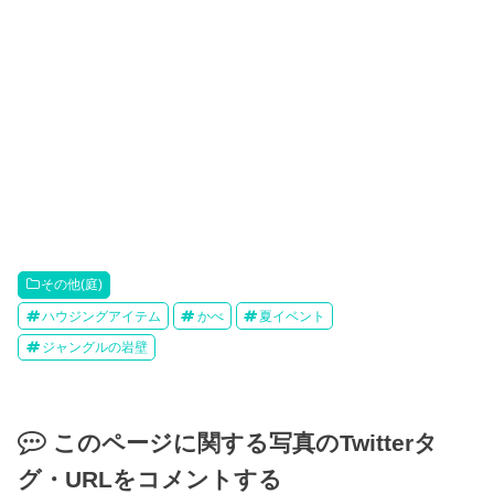
その他(庭)
ハウジングアイテム
かべ
夏イベント
ジャングルの岩壁
このページに関する写真のTwitterタ
グ・URLをコメントする