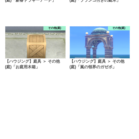
(庭)「新春ドラキーアーチ」
(庭)「ブランコ付きの庭木」
その他(庭)
その他(庭)
【ハウジング】庭具 ＞ その他
【ハウジング】庭具 ＞ その他
(庭)「お庭用木箱」
(庭)「嵐の領界のガゼボ」