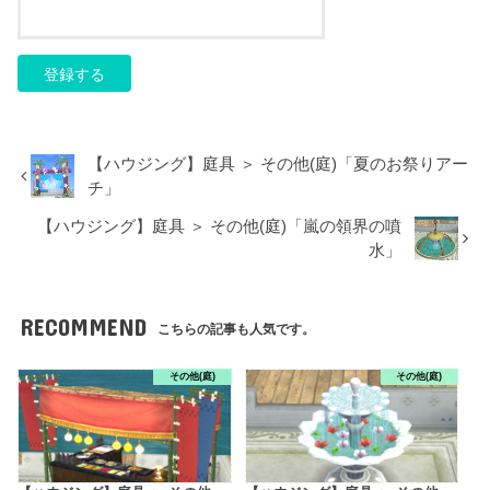
【ハウジング】庭具 ＞ その他(庭)「夏のお祭りアー
チ」
【ハウジング】庭具 ＞ その他(庭)「嵐の領界の噴
水」
RECOMMEND
こちらの記事も人気です。
その他(庭)
その他(庭)