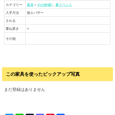
カテゴリー
庭具
＞
その他(庭)
,
夏イベント
入手方法
旅人バザー
さわる
重ね置き
×
その他
この家具を使ったピックアップ写真
まだ登録はありません