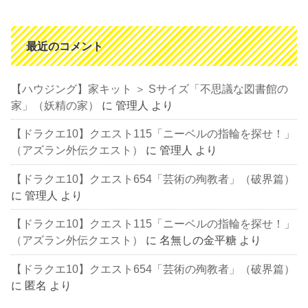
最近のコメント
【ハウジング】家キット ＞ Sサイズ「不思議な図書館の
家」（妖精の家）
に
管理人
より
【ドラクエ10】クエスト115「ニーベルの指輪を探せ！」
（アズラン外伝クエスト）
に
管理人
より
【ドラクエ10】クエスト654「芸術の殉教者」（破界篇）
に
管理人
より
【ドラクエ10】クエスト115「ニーベルの指輪を探せ！」
（アズラン外伝クエスト）
に
名無しの金平糖
より
【ドラクエ10】クエスト654「芸術の殉教者」（破界篇）
に
匿名
より