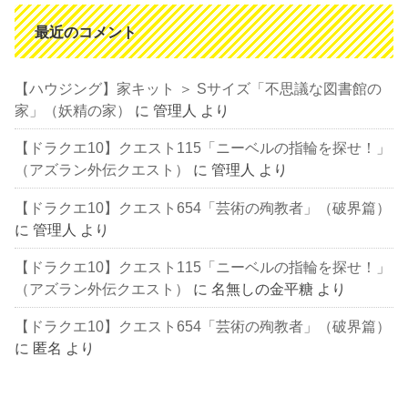
最近のコメント
【ハウジング】家キット ＞ Sサイズ「不思議な図書館の
家」（妖精の家）
に
管理人
より
【ドラクエ10】クエスト115「ニーベルの指輪を探せ！」
（アズラン外伝クエスト）
に
管理人
より
【ドラクエ10】クエスト654「芸術の殉教者」（破界篇）
に
管理人
より
【ドラクエ10】クエスト115「ニーベルの指輪を探せ！」
（アズラン外伝クエスト）
に
名無しの金平糖
より
【ドラクエ10】クエスト654「芸術の殉教者」（破界篇）
に
匿名
より