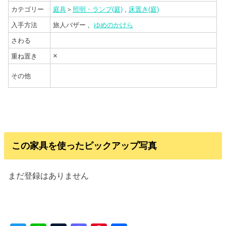
カテゴリー
庭具
＞
照明・ランプ(庭)
,
床置き(庭)
入手方法
旅人バザー ,
ゆめのかけら
さわる
×
重ね置き
その他
この家具を使ったピックアップ写真
まだ登録はありません