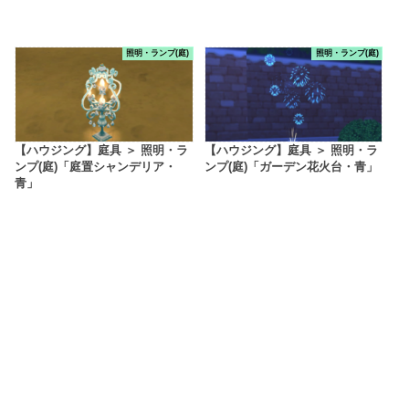
照明・ランプ(庭)
照明・ランプ(庭)
【ハウジング】庭具 ＞ 照明・ラ
【ハウジング】庭具 ＞ 照明・ラ
ンプ(庭)「庭置シャンデリア・
ンプ(庭)「ガーデン花火台・青」
青」