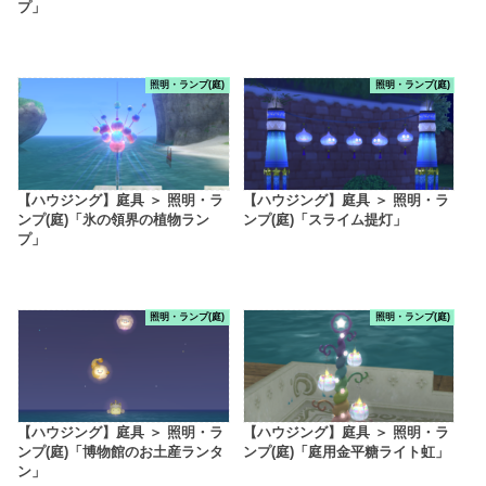
プ」
照明・ランプ(庭)
照明・ランプ(庭)
【ハウジング】庭具 ＞ 照明・ラ
【ハウジング】庭具 ＞ 照明・ラ
ンプ(庭)「氷の領界の植物ラン
ンプ(庭)「スライム提灯」
プ」
照明・ランプ(庭)
照明・ランプ(庭)
【ハウジング】庭具 ＞ 照明・ラ
【ハウジング】庭具 ＞ 照明・ラ
ンプ(庭)「博物館のお土産ランタ
ンプ(庭)「庭用金平糖ライト虹」
ン」