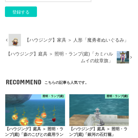
【ハウジング】家具 ＞ 人形「魔勇者ぬいぐるみ」
【ハウジング】庭具 ＞ 照明・ランプ(庭)「カミハル
ムイの紋章旗」
RECOMMEND
こちらの記事も人気です。
照明・ランプ(庭)
照明・ランプ(庭)
【ハウジング】庭具 ＞ 照明・ラ
【ハウジング】庭具 ＞ 照明・ラ
ンプ(庭)「森のこびとの庭用ラン
ンプ(庭)「銀河の石灯籠」