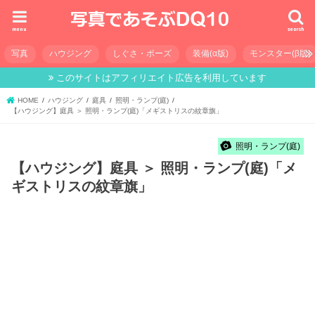
menu
search
写真
ハウジング
しぐさ・ポーズ
装備(α版)
モンスター(β版)
このサイトはアフィリエイト広告を利用しています
HOME
ハウジング
庭具
照明・ランプ(庭)
【ハウジング】庭具 ＞ 照明・ランプ(庭)「メギストリスの紋章旗」
照明・ランプ(庭)
【ハウジング】庭具 ＞ 照明・ランプ(庭)「メ
ギストリスの紋章旗」