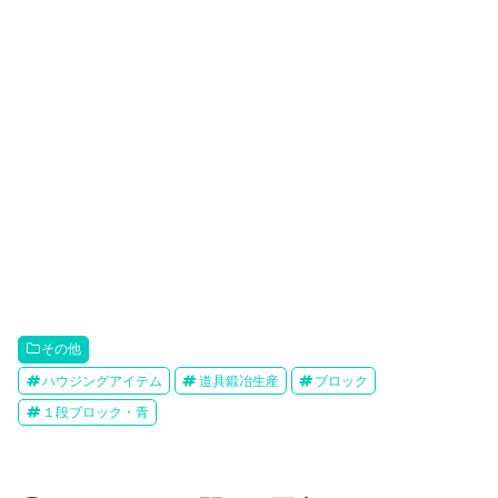
その他
ハウジングアイテム
道具鍛冶生産
ブロック
１段ブロック・青