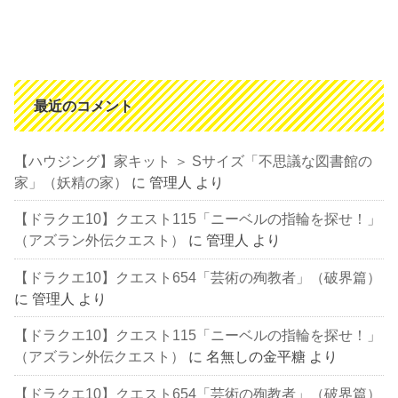
最近のコメント
【ハウジング】家キット ＞ Sサイズ「不思議な図書館の
家」（妖精の家）
に
管理人
より
【ドラクエ10】クエスト115「ニーベルの指輪を探せ！」
（アズラン外伝クエスト）
に
管理人
より
【ドラクエ10】クエスト654「芸術の殉教者」（破界篇）
に
管理人
より
【ドラクエ10】クエスト115「ニーベルの指輪を探せ！」
（アズラン外伝クエスト）
に
名無しの金平糖
より
【ドラクエ10】クエスト654「芸術の殉教者」（破界篇）