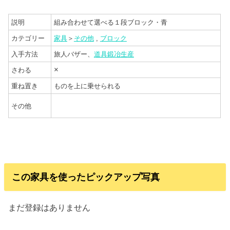
説明
組み合わせて選べる１段ブロック・青
カテゴリー
家具
＞
その他
,
ブロック
入手方法
旅人バザー、
道具鍛冶生産
×
さわる
重ね置き
ものを上に乗せられる
その他
この家具を使ったピックアップ写真
まだ登録はありません