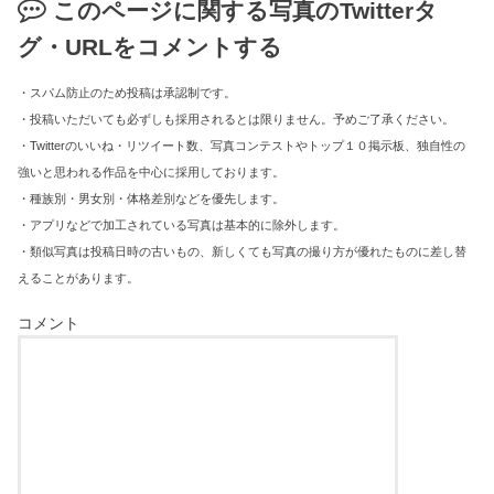
このページに関する写真のTwitterタ
グ・URLをコメントする
・スパム防止のため投稿は承認制です。
・投稿いただいても必ずしも採用されるとは限りません。予めご了承ください。
・Twitterのいいね・リツイート数、写真コンテストやトップ１０掲示板、独自性の
強いと思われる作品を中心に採用しております。
・種族別・男女別・体格差別などを優先します。
・アプリなどで加工されている写真は基本的に除外します。
・類似写真は投稿日時の古いもの、新しくても写真の撮り方が優れたものに差し替
えることがあります。
コメント