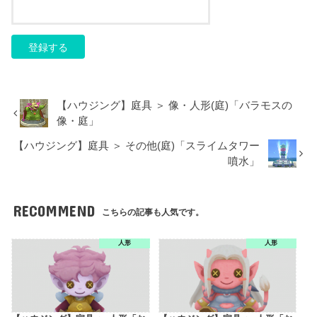
【ハウジング】庭具 ＞ 像・人形(庭)「バラモスの
像・庭」
【ハウジング】庭具 ＞ その他(庭)「スライムタワー
噴水」
RECOMMEND
こちらの記事も人気です。
人形
人形