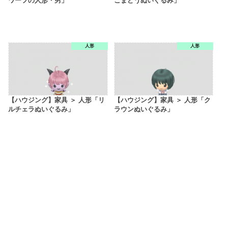
ワーフの人形・男」
こまどうぬいぐるみ」
人形
人形
【ハウジング】家具 ＞ 人形「リ
【ハウジング】家具 ＞ 人形「ク
ルチェラぬいぐるみ」
ラウンぬいぐるみ」