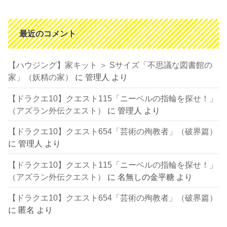
最近のコメント
【ハウジング】家キット ＞ Sサイズ「不思議な図書館の
家」（妖精の家）
に
管理人
より
【ドラクエ10】クエスト115「ニーベルの指輪を探せ！」
（アズラン外伝クエスト）
に
管理人
より
【ドラクエ10】クエスト654「芸術の殉教者」（破界篇）
に
管理人
より
【ドラクエ10】クエスト115「ニーベルの指輪を探せ！」
（アズラン外伝クエスト）
に
名無しの金平糖
より
【ドラクエ10】クエスト654「芸術の殉教者」（破界篇）
に
匿名
より