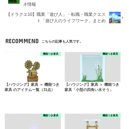
ネ情報
【ドラクエ10】職業「遊び人」・転職・職業クエス
ト「遊び人のライフワーク」まとめ
RECOMMEND
こちらの記事も人気です。
機能つき家具
機能つき家具
【ハウジング】家具 ＞ 機能つき
【ハウジング】家具 ＞ 機能つき
家具 のアイテム一覧（31点）
家具「小型の四角い水そう」
機能つき家具
機能つき家具