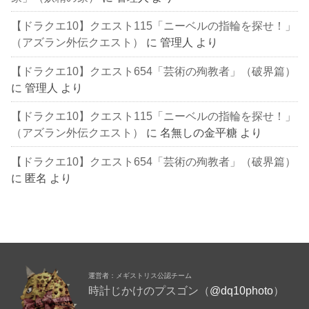
【ドラクエ10】クエスト115「ニーベルの指輪を探せ！」
（アズラン外伝クエスト）
に
管理人
より
【ドラクエ10】クエスト654「芸術の殉教者」（破界篇）
に
管理人
より
【ドラクエ10】クエスト115「ニーベルの指輪を探せ！」
（アズラン外伝クエスト）
に
名無しの金平糖
より
【ドラクエ10】クエスト654「芸術の殉教者」（破界篇）
に
匿名
より
運営者：メギストリス公認チーム
時計じかけのプスゴン（
@dq10photo
）