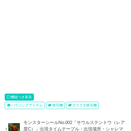
機能つき家具
ハウジングアイテム
映写機
ガラクタ映写機
モンスターシールNo.002「サウルステントウ（レア
度C）」出現タイムテーブル・出現場所・シャレマ