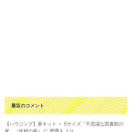
最近のコメント
【ハウジング】家キット ＞ Sサイズ「不思議な図書館の
家」（妖精の家）
に
管理人
より