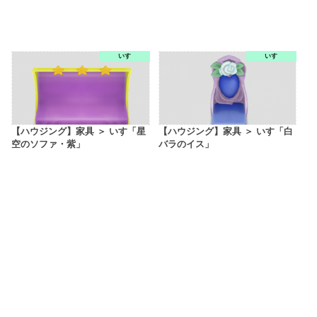
いす
いす
【ハウジング】家具 ＞ いす「星
【ハウジング】家具 ＞ いす「白
空のソファ・紫」
バラのイス」