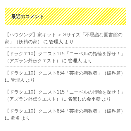
最近のコメント
【ハウジング】家キット ＞ Sサイズ「不思議な図書館の
家」（妖精の家）
に
管理人
より
【ドラクエ10】クエスト115「ニーベルの指輪を探せ！」
（アズラン外伝クエスト）
に
管理人
より
【ドラクエ10】クエスト654「芸術の殉教者」（破界篇）
に
管理人
より
【ドラクエ10】クエスト115「ニーベルの指輪を探せ！」
（アズラン外伝クエスト）
に
名無しの金平糖
より
【ドラクエ10】クエスト654「芸術の殉教者」（破界篇）
に
匿名
より