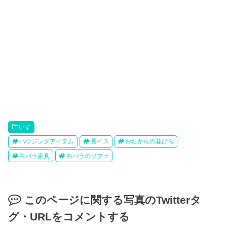
いす
ハウジングアイテム
長イス
おたからの花びら
白バラ家具
白バラのソファ
このページに関する写真のTwitterタ
グ・URLをコメントする