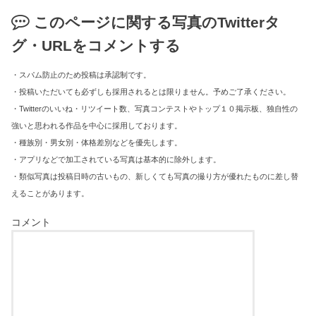
このページに関する写真のTwitterタ
グ・URLをコメントする
・スパム防止のため投稿は承認制です。
・投稿いただいても必ずしも採用されるとは限りません。予めご了承ください。
・Twitterのいいね・リツイート数、写真コンテストやトップ１０掲示板、独自性の
強いと思われる作品を中心に採用しております。
・種族別・男女別・体格差別などを優先します。
・アプリなどで加工されている写真は基本的に除外します。
・類似写真は投稿日時の古いもの、新しくても写真の撮り方が優れたものに差し替
えることがあります。
コメント