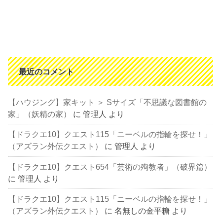
最近のコメント
【ハウジング】家キット ＞ Sサイズ「不思議な図書館の
家」（妖精の家）
に
管理人
より
【ドラクエ10】クエスト115「ニーベルの指輪を探せ！」
（アズラン外伝クエスト）
に
管理人
より
【ドラクエ10】クエスト654「芸術の殉教者」（破界篇）
に
管理人
より
【ドラクエ10】クエスト115「ニーベルの指輪を探せ！」
（アズラン外伝クエスト）
に
名無しの金平糖
より