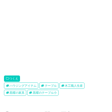
つくえ
ハウジングアイテム
テーブル
木工職人生産
黒曜の家具
黒曜のテーブル小