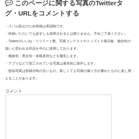
このページに関する写真のTwitterタ
グ・URLをコメントする
・スパム防止のため投稿は承認制です。
・投稿いただいても必ずしも採用されるとは限りません。予めご了承ください。
・Twitterのいいね・リツイート数、写真コンテストやトップ１０掲示板、独自性の
強いと思われる作品を中心に採用しております。
・種族別・男女別・体格差別などを優先します。
・アプリなどで加工されている写真は基本的に除外します。
・類似写真は投稿日時の古いもの、新しくても写真の撮り方が優れたものに差し替
えることがあります。
コメント