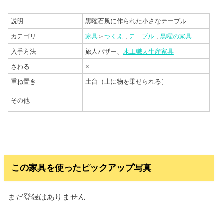
説明
黒曜石風に作られた小さなテーブル
カテゴリー
家具
＞
つくえ
,
テーブル
,
黒曜の家具
入手方法
旅人バザー、
木工職人生産家具
さわる
×
重ね置き
土台（上に物を乗せられる）
その他
この家具を使ったピックアップ写真
まだ登録はありません