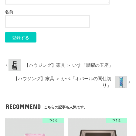
名前
【ハウジング】家具 ＞ いす「黒曜の玉座」
【ハウジング】家具 ＞ かべ「オパールの間仕切
り」
RECOMMEND
こちらの記事も人気です。
つくえ
つくえ