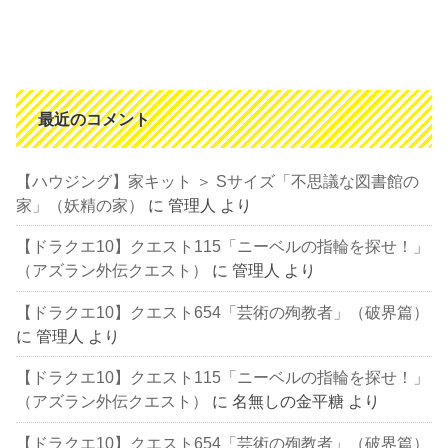
最近のコメント
【ハウジング】家キット ＞ Sサイズ「不思議な図書館の
家」（妖精の家）
に
管理人
より
【ドラクエ10】クエスト115「ニーベルの指輪を探せ！」
（アズラン外伝クエスト）
に
管理人
より
【ドラクエ10】クエスト654「芸術の殉教者」（破界篇）
に
管理人
より
【ドラクエ10】クエスト115「ニーベルの指輪を探せ！」
（アズラン外伝クエスト）
に
名無しの金平糖
より
【ドラクエ10】クエスト654「芸術の殉教者」（破界篇）