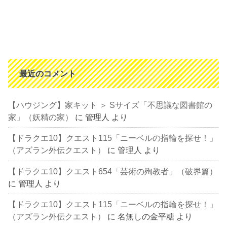
最近のコメント
【ハウジング】家キット ＞ Sサイズ「不思議な図書館の
家」（妖精の家）
に
管理人
より
【ドラクエ10】クエスト115「ニーベルの指輪を探せ！」
（アズラン外伝クエスト）
に
管理人
より
【ドラクエ10】クエスト654「芸術の殉教者」（破界篇）
に
管理人
より
【ドラクエ10】クエスト115「ニーベルの指輪を探せ！」
（アズラン外伝クエスト）
に
名無しの金平糖
より