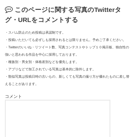
このページに関する写真のTwitterタ
グ・URLをコメントする
・スパム防止のため投稿は承認制です。
・投稿いただいても必ずしも採用されるとは限りません。予めご了承ください。
・Twitterのいいね・リツイート数、写真コンテストやトップ１０掲示板、独自性の
強いと思われる作品を中心に採用しております。
・種族別・男女別・体格差別などを優先します。
・アプリなどで加工されている写真は基本的に除外します。
・類似写真は投稿日時の古いもの、新しくても写真の撮り方が優れたものに差し替
えることがあります。
コメント