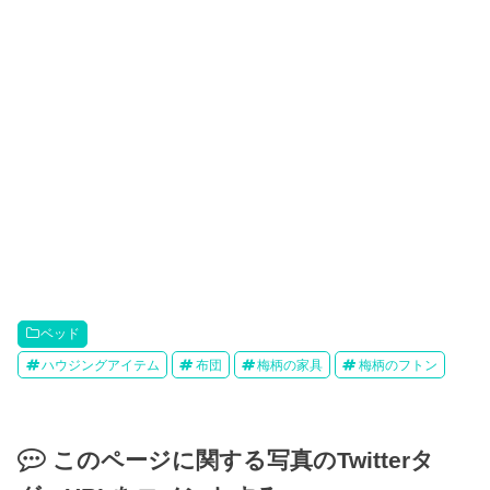
ベッド
ハウジングアイテム
布団
梅柄の家具
梅柄のフトン
このページに関する写真のTwitterタ