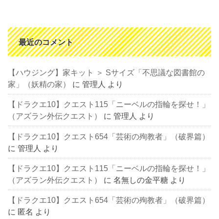
最近のコメント
【ハウジング】家キット ＞ Sサイズ「不思議な図書館の
家」（妖精の家）
に
管理人
より
【ドラクエ10】クエスト115「ニーベルの指輪を探せ！」
（アズラン外伝クエスト）
に
管理人
より
【ドラクエ10】クエスト654「芸術の殉教者」（破界篇）
に
管理人
より
【ドラクエ10】クエスト115「ニーベルの指輪を探せ！」
（アズラン外伝クエスト）
に
名無しの金平糖
より
【ドラクエ10】クエスト654「芸術の殉教者」（破界篇）
に
匿名
より