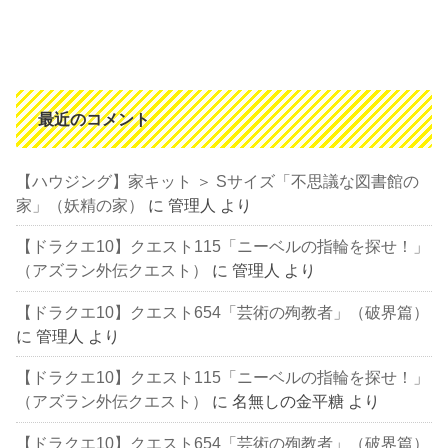
最近のコメント
【ハウジング】家キット ＞ Sサイズ「不思議な図書館の
家」（妖精の家）
に
管理人
より
【ドラクエ10】クエスト115「ニーベルの指輪を探せ！」
（アズラン外伝クエスト）
に
管理人
より
【ドラクエ10】クエスト654「芸術の殉教者」（破界篇）
に
管理人
より
【ドラクエ10】クエスト115「ニーベルの指輪を探せ！」
（アズラン外伝クエスト）
に
名無しの金平糖
より
【ドラクエ10】クエスト654「芸術の殉教者」（破界篇）