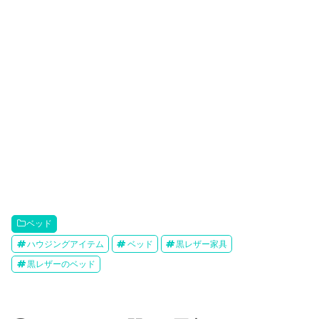
ベッド
ハウジングアイテム
ベッド
黒レザー家具
黒レザーのベッド