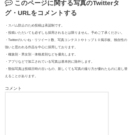
このページに関する写真のTwitterタ
グ・URLをコメントする
・スパム防止のため投稿は承認制です。
・投稿いただいても必ずしも採用されるとは限りません。予めご了承ください。
・Twitterのいいね・リツイート数、写真コンテストやトップ１０掲示板、独自性の
強いと思われる作品を中心に採用しております。
・種族別・男女別・体格差別などを優先します。
・アプリなどで加工されている写真は基本的に除外します。
・類似写真は投稿日時の古いもの、新しくても写真の撮り方が優れたものに差し替
えることがあります。
コメント