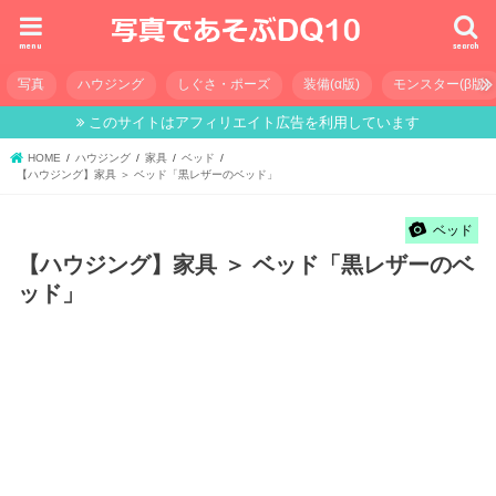
menu
search
写真
ハウジング
しぐさ・ポーズ
装備(α版)
モンスター(β版)
このサイトはアフィリエイト広告を利用しています
HOME
ハウジング
家具
ベッド
【ハウジング】家具 ＞ ベッド「黒レザーのベッド」
ベッド
【ハウジング】家具 ＞ ベッド「黒レザーのベ
ッド」