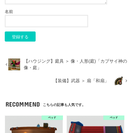
名前
【ハウジング】庭具 ＞ 像・人形(庭)「カプサイ神の
像・庭」
【装備】武器 ＞ 扇「和扇」
RECOMMEND
こちらの記事も人気です。
ベッド
ベッド