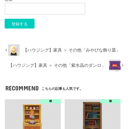
【ハウジング】家具 ＞ その他「みやびな飾り皿」
【ハウジング】家具 ＞ その他「紫水晶のダンロ」
RECOMMEND
こちらの記事も人気です。
棚
棚