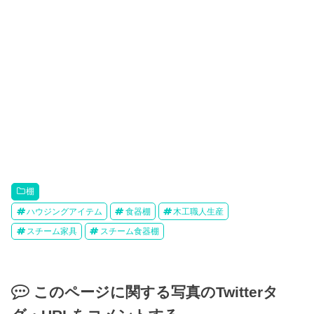
棚
ハウジングアイテム
食器棚
木工職人生産
スチーム家具
スチーム食器棚
このページに関する写真のTwitterタ