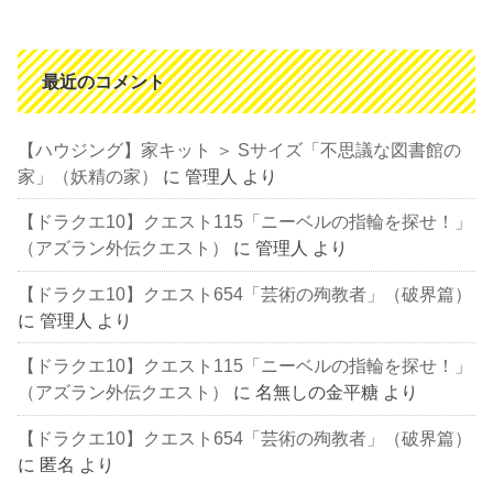
最近のコメント
【ハウジング】家キット ＞ Sサイズ「不思議な図書館の
家」（妖精の家）
に
管理人
より
【ドラクエ10】クエスト115「ニーベルの指輪を探せ！」
（アズラン外伝クエスト）
に
管理人
より
【ドラクエ10】クエスト654「芸術の殉教者」（破界篇）
に
管理人
より
【ドラクエ10】クエスト115「ニーベルの指輪を探せ！」
（アズラン外伝クエスト）
に
名無しの金平糖
より
【ドラクエ10】クエスト654「芸術の殉教者」（破界篇）
に
匿名
より