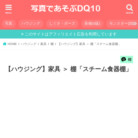
menu
search
写真
ハウジング
しぐさ・ポーズ
装備(α版)
モンスター(β版)
このサイトはアフィリエイト広告を利用しています
HOME
ハウジング
家具
棚
【ハウジング】家具 ＞ 棚「スチーム食器棚」
棚
【ハウジング】家具 ＞ 棚「スチーム食器棚」