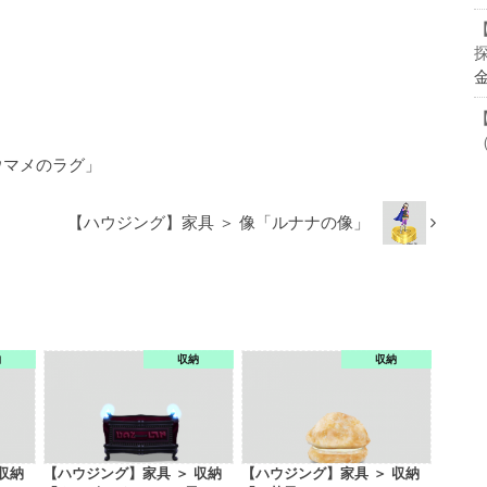
ウマメのラグ」
【ハウジング】家具 ＞ 像「ルナナの像」
納
収納
収納
収納
【ハウジング】家具 ＞ 収納
【ハウジング】家具 ＞ 収納