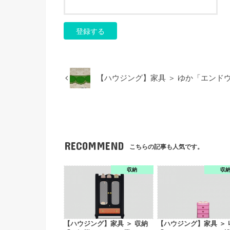
【ハウジング】家具 ＞ ゆか「エンド
RECOMMEND
こちらの記事も人気です。
収納
収
【ハウジング】家具 ＞ 収納
【ハウジング】家具 ＞ 