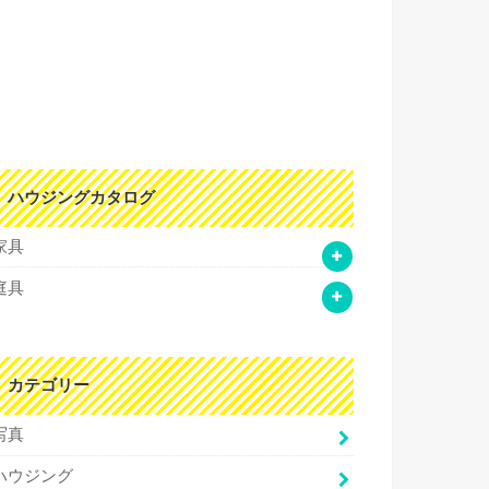
ハウジングカタログ
家具
庭具
カテゴリー
写真
ハウジング