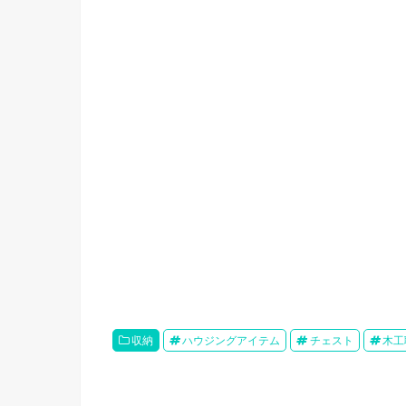
収納
ハウジングアイテム
チェスト
木工