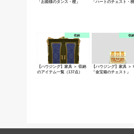
「お姫様のタンス・橙」
「ハートのチェスト・
収納
収
【ハウジング】家具 ＞ 収納
【ハウジング】家具 ＞ 
のアイテム一覧（137点）
「金宝箱のチェスト」