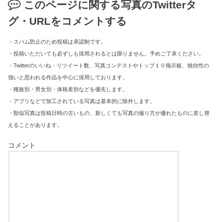
このページに関する写真のTwitterタ
グ・URLをコメントする
・スパム防止のため投稿は承認制です。
・投稿いただいても必ずしも採用されるとは限りません。予めご了承ください。
・Twitterのいいね・リツイート数、写真コンテストやトップ１０掲示板、独自性の
強いと思われる作品を中心に採用しております。
・種族別・男女別・体格差別などを優先します。
・アプリなどで加工されている写真は基本的に除外します。
・類似写真は投稿日時の古いもの、新しくても写真の撮り方が優れたものに差し替
えることがあります。
コメント