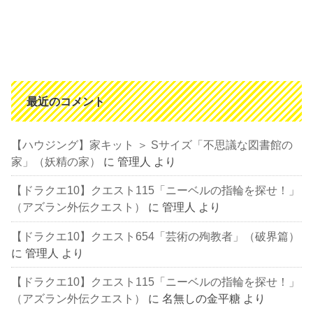
最近のコメント
【ハウジング】家キット ＞ Sサイズ「不思議な図書館の
家」（妖精の家）
に
管理人
より
【ドラクエ10】クエスト115「ニーベルの指輪を探せ！」
（アズラン外伝クエスト）
に
管理人
より
【ドラクエ10】クエスト654「芸術の殉教者」（破界篇）
に
管理人
より
【ドラクエ10】クエスト115「ニーベルの指輪を探せ！」
（アズラン外伝クエスト）
に
名無しの金平糖
より