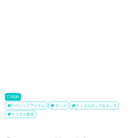
収納
ハウジングアイテム
タンス
ケミカルポップなタンス
ケミカル家具