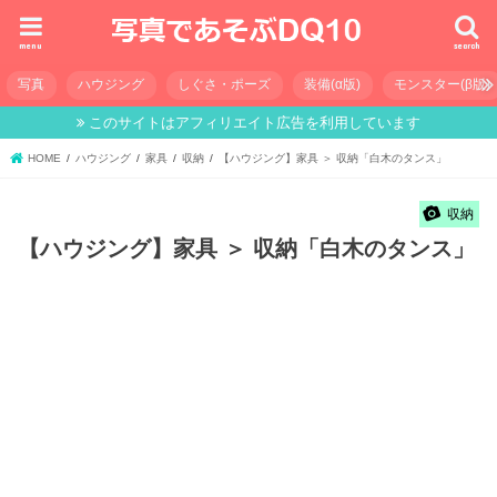
menu
search
写真
ハウジング
しぐさ・ポーズ
装備(α版)
モンスター(β版)
このサイトはアフィリエイト広告を利用しています
HOME
ハウジング
家具
収納
【ハウジング】家具 ＞ 収納「白木のタンス」
収納
【ハウジング】家具 ＞ 収納「白木のタンス」