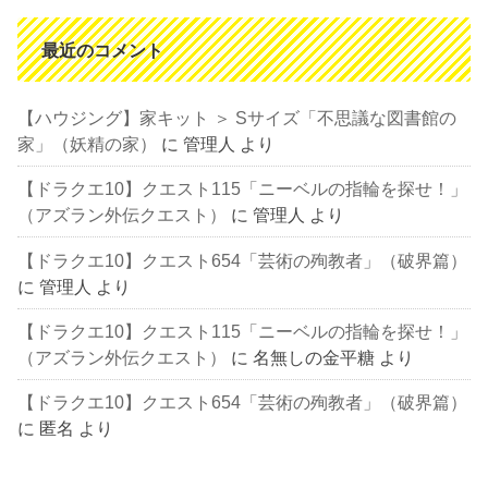
最近のコメント
【ハウジング】家キット ＞ Sサイズ「不思議な図書館の
家」（妖精の家）
に
管理人
より
【ドラクエ10】クエスト115「ニーベルの指輪を探せ！」
（アズラン外伝クエスト）
に
管理人
より
【ドラクエ10】クエスト654「芸術の殉教者」（破界篇）
に
管理人
より
【ドラクエ10】クエスト115「ニーベルの指輪を探せ！」
（アズラン外伝クエスト）
に
名無しの金平糖
より
【ドラクエ10】クエスト654「芸術の殉教者」（破界篇）
に
匿名
より