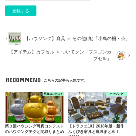
【ハウジング】庭具 ＞ その他(庭)「小鳥の柵・茶」
【アイテム】カプセル ＞ ついてクン「プスゴンカ
プセル」
RECOMMEND
こちらの記事も人気です。
写真コンテスト
ハウジング
第３回ハウジング写真コンテスト
【ドラクエ10】2018年版・新作
のハウジングテクと間取りまとめ
ふくびき家具と庭具まとめ！