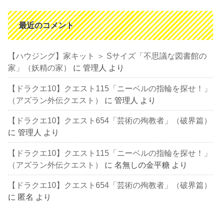
最近のコメント
【ハウジング】家キット ＞ Sサイズ「不思議な図書館の
家」（妖精の家）
に
管理人
より
【ドラクエ10】クエスト115「ニーベルの指輪を探せ！」
（アズラン外伝クエスト）
に
管理人
より
【ドラクエ10】クエスト654「芸術の殉教者」（破界篇）
に
管理人
より
【ドラクエ10】クエスト115「ニーベルの指輪を探せ！」
（アズラン外伝クエスト）
に
名無しの金平糖
より
【ドラクエ10】クエスト654「芸術の殉教者」（破界篇）
に
匿名
より