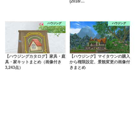
(2018/…
ハウジング
ハウジング
【ハウジングカタログ】家具・庭
【ハウジング】マイタウンの購入
具・家キットまとめ（画像付き
から権限設定、景観変更の画像付
3,243点）
きまとめ