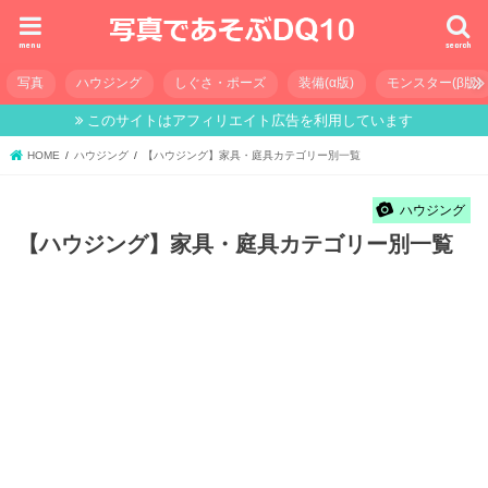
menu
search
写真
ハウジング
しぐさ・ポーズ
装備(α版)
モンスター(β版)
このサイトはアフィリエイト広告を利用しています
HOME
ハウジング
【ハウジング】家具・庭具カテゴリー別一覧
ハウジング
【ハウジング】家具・庭具カテゴリー別一覧