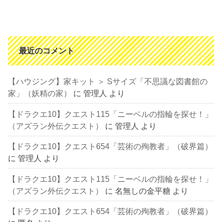
最近のコメント
【ハウジング】家キット ＞ Sサイズ「不思議な図書館の
家」（妖精の家）
に
管理人
より
【ドラクエ10】クエスト115「ニーベルの指輪を探せ！」
（アズラン外伝クエスト）
に
管理人
より
【ドラクエ10】クエスト654「芸術の殉教者」（破界篇）
に
管理人
より
【ドラクエ10】クエスト115「ニーベルの指輪を探せ！」
（アズラン外伝クエスト）
に
名無しの金平糖
より
【ドラクエ10】クエスト654「芸術の殉教者」（破界篇）