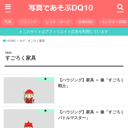
menu
search
写真
ハウジング
しぐさ・ポーズ
装備(α版)
モンスター(β版)
このサイトはアフィリエイト広告を利用しています
HOME
タグ : すごろく家具
すごろく家具
像
【ハウジング】家具 ＞ 像「すごろく
戦士」
像
【ハウジング】家具 ＞ 像「すごろく
バトルマスター」